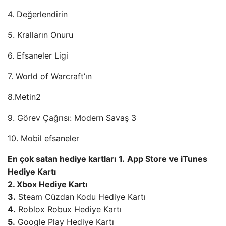
4. Değerlendirin
5. Kralların Onuru
6. Efsaneler Ligi
7. World of Warcraft’ın
8.Metin2
9. Görev Çağrısı: Modern Savaş 3
10. Mobil efsaneler
En çok satan hediye kartları
1.
App Store ve iTunes
Hediye Kartı
2. Xbox Hediye Kartı
3.
Steam Cüzdan Kodu Hediye Kartı
4.
Roblox Robux Hediye Kartı
5.
Google Play Hediye Kartı