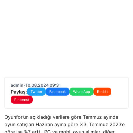
admin
•
10.08.2024 09:31
Paylaş:
Twitter
Facebook
WhatsApp
Reddit
Pinterest
Oyunfor’un açıkladığı verilere göre Temmuz ayında
oyun satışları Haziran ayına göre %3, Temmuz 2023’e
göre ise %7 arttı. PC ve mobil oyun alımları diğer