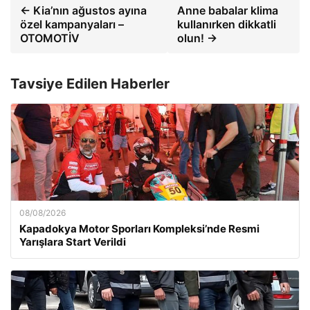
← Kia’nın ağustos ayına
Anne babalar klima
özel kampanyaları –
kullanırken dikkatli
OTOMOTİV
olun! →
Tavsiye Edilen Haberler
08/08/2026
Kapadokya Motor Sporları Kompleksi’nde Resmi
Yarışlara Start Verildi