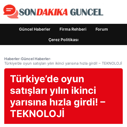
Güncel Haberler
Firma Rehberi
Forum
Çerez Politikası
Haberler
›
Güncel Haberler
›
Türkiye’de oyun satışları yılın ikinci yarısına hızla girdi! – TEKNOLOJİ
Türkiye’de oyun
satışları yılın ikinci
yarısına hızla girdi! –
TEKNOLOJİ