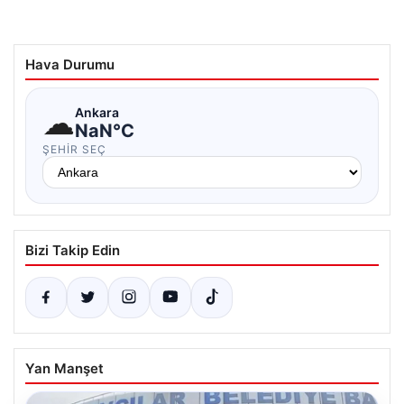
Hava Durumu
☁
Ankara
NaN°C
ŞEHIR SEÇ
Bizi Takip Edin
Yan Manşet