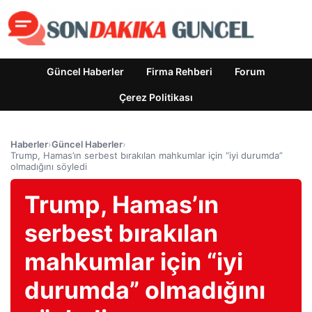
Güncel Haberler
Firma Rehberi
Forum
Çerez Politikası
Haberler
›
Güncel Haberler
›
Trump, Hamas’ın serbest bırakılan mahkumlar için “iyi durumda”
olmadığını söyledi
Trump, Hamas’ın
serbest bırakılan
mahkumlar için “iyi
durumda” olmadığını