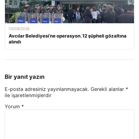
05/08/2026
Avcılar Belediyesi’ne operasyon. 12 şüpheli gözaltına
alındı
Bir yanıt yazın
E-posta adresiniz yayınlanmayacak.
Gerekli alanlar
*
ile işaretlenmişlerdir
Yorum
*