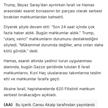
Trump, Beyaz Saray’dan ayrılırken İsrail ve Hamas
arasındaki esaret borsasının bir parçası olarak serbest
bırakılan mahkumlardan bahsetti.
Diyerek şöyle devam etti: “Son 24 saat içinde çok
fazla haber aldık. Bugün mahkumlar aldık.” Trump,
“utanç verici” mahkumların durumunu desteklediğini
söyledi. “Mükemmel durumda değiller, ama onları daha
kötü gördük.” dedi.
Hamas, esaret altında yedinci turun uygulanması
alanında, bugün Gazze şeridinde tutulan 6 İsrail
mahkumlarını, Kızıl Haç uluslararası takımlarına teslim
etti ve mahkumlar İsrail’e geçti.
Aksine İsrail, hapishanelerde 620 Filistinli mahkum
serbest bırakacağını açıkladı.
(AA)
Bu içerik Cansu Akalp tarafından yayınlandı