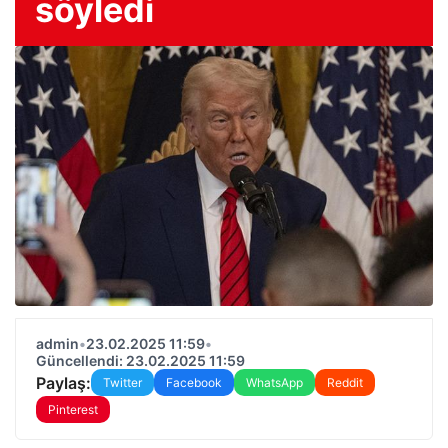
söyledi
admin
•
23.02.2025 11:59
•
Güncellendi: 23.02.2025 11:59
Paylaş:
Twitter
Facebook
WhatsApp
Reddit
Pinterest