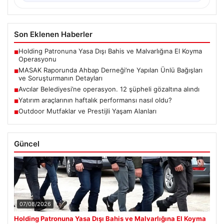
Son Eklenen Haberler
Holding Patronuna Yasa Dışı Bahis ve Malvarlığına El Koyma
■
Operasyonu
MASAK Raporunda Ahbap Derneği’ne Yapılan Ünlü Bağışları
■
ve Soruşturmanın Detayları
Avcılar Belediyesi’ne operasyon. 12 şüpheli gözaltına alındı
■
Yatırım araçlarının haftalık performansı nasıl oldu?
■
Outdoor Mutfaklar ve Prestijli Yaşam Alanları
■
Güncel
07/08/2026
Holding Patronuna Yasa Dışı Bahis ve Malvarlığına El Koyma