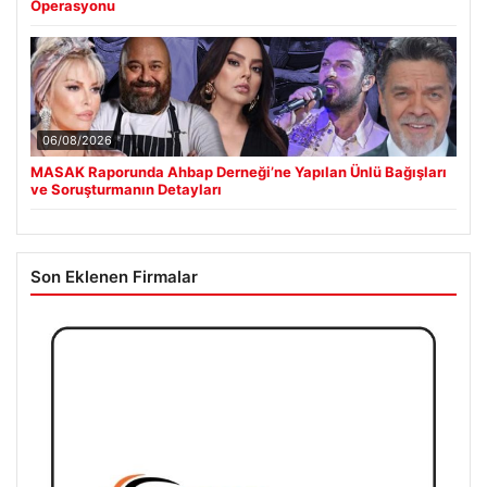
Operasyonu
06/08/2026
MASAK Raporunda Ahbap Derneği’ne Yapılan Ünlü Bağışları
ve Soruşturmanın Detayları
Son Eklenen Firmalar