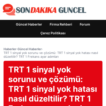
Güncel Haberler
Firma Rehberi
Forum
Çerez Politikası
Haberler
›
Güncel Haberler
›
TRT 1 sinyal yok sorunu ve çözümü: TRT 1 sinyal yok hatası nasıl
düzeltilir? TRT 1 Frekans ayar adımları
TRT 1 sinyal yok
sorunu ve çözümü:
TRT 1 sinyal yok hatası
nasıl düzeltilir? TRT 1