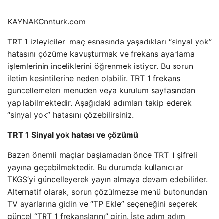
KAYNAK
Cnnturk.com
TRT 1 izleyicileri maç esnasında yaşadıkları “sinyal yok”
hatasını çözüme kavuşturmak ve frekans ayarlama
işlemlerinin inceliklerini öğrenmek istiyor. Bu sorun
iletim kesintilerine neden olabilir. TRT 1 frekans
güncellemeleri menüden veya kurulum sayfasından
yapılabilmektedir. Aşağıdaki adımları takip ederek
“sinyal yok” hatasını çözebilirsiniz.
TRT 1 Sinyal yok hatası ve çözümü
Bazen önemli maçlar başlamadan önce TRT 1 şifreli
yayına geçebilmektedir. Bu durumda kullanıcılar
TKGS’yi güncelleyerek yayın almaya devam edebilirler.
Alternatif olarak, sorun çözülmezse menü butonundan
TV ayarlarına gidin ve “TP Ekle” seçeneğini seçerek
güncel “TRT 1 frekanslarını” girin. İşte adım adım