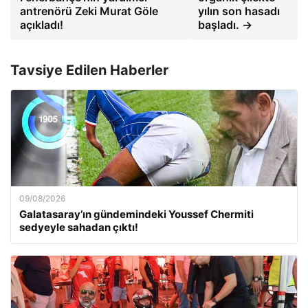
antrenörü Zeki Murat Göle
yılın son hasadı
açıkladı!
başladı. →
Tavsiye Edilen Haberler
09/08/2026
Galatasaray’ın gündemindeki Youssef Chermiti
sedyeyle sahadan çıktı!