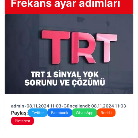
Frekans ayar adımları
admin
•
08.11.2024 11:03
•
Güncellendi: 08.11.2024 11:03
Paylaş:
Twitter
Facebook
WhatsApp
Reddit
Pinterest