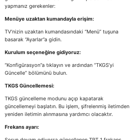
yapmanız gerekenler:
Menüye uzaktan kumandayla erişim:
TV’nizin uzaktan kumandasındaki “Menü” tuşuna
basarak “Ayarlar”a gidin.
Kurulum seçeneğine gidiyoruz:
“Konfigürasyon”a tıklayın ve ardından “TKGS’yi
Güncelle” bölümünü bulun.
TKGS Güncellemesi:
TKGS güncelleme modunu açıp kapatarak
güncellemeyi başlatın. Bu işlem, şifrelenmiş iletimden
yeniden iletimin alınmasına yardımcı olacaktır.
Frekans ayarı:
Sorun devam ediyorsa güncellenen TRT 1 frekans