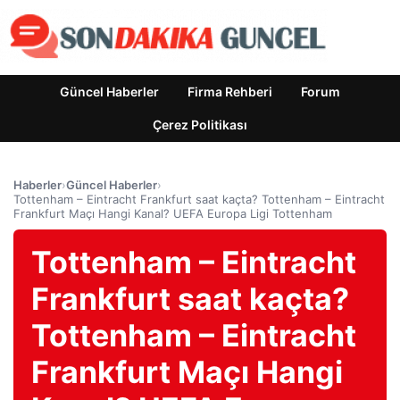
Güncel Haberler
Firma Rehberi
Forum
Çerez Politikası
Haberler
›
Güncel Haberler
›
Tottenham – Eintracht Frankfurt saat kaçta? Tottenham – Eintracht
Frankfurt Maçı Hangi Kanal? UEFA Europa Ligi Tottenham
Tottenham – Eintracht
Frankfurt saat kaçta?
Tottenham – Eintracht
Frankfurt Maçı Hangi