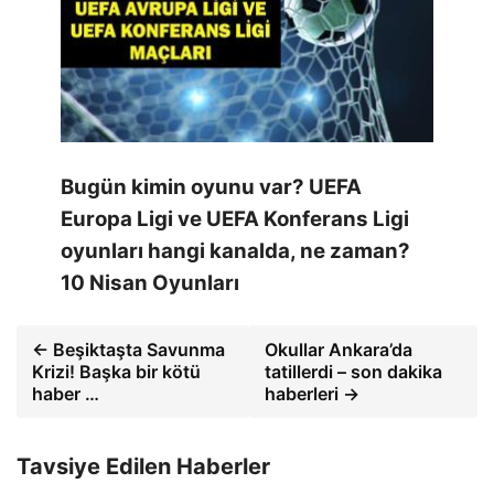
Bugün kimin oyunu var? UEFA
Europa Ligi ve UEFA Konferans Ligi
oyunları hangi kanalda, ne zaman?
10 Nisan Oyunları
← Beşiktaşta Savunma
Okullar Ankara’da
Krizi! Başka bir kötü
tatillerdi – son dakika
haber …
haberleri →
Tavsiye Edilen Haberler