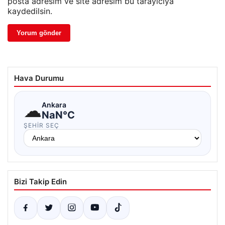
posta adresim ve site adresim bu tarayıcıya
kaydedilsin.
Hava Durumu
☁
Ankara
NaN°C
ŞEHIR SEÇ
Bizi Takip Edin