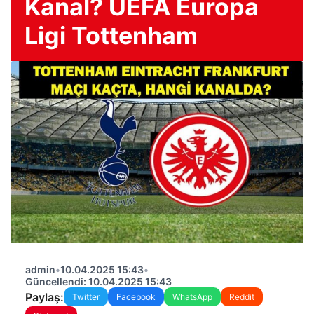
Kanal? UEFA Europa
Ligi Tottenham
admin
•
10.04.2025 15:43
•
Güncellendi: 10.04.2025 15:43
Paylaş:
Twitter
Facebook
WhatsApp
Reddit