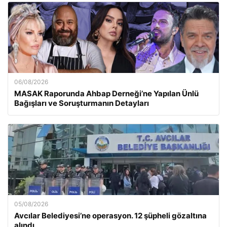
06/08/2026
MASAK Raporunda Ahbap Derneği’ne Yapılan Ünlü
Bağışları ve Soruşturmanın Detayları
05/08/2026
Avcılar Belediyesi’ne operasyon. 12 şüpheli gözaltına
alındı