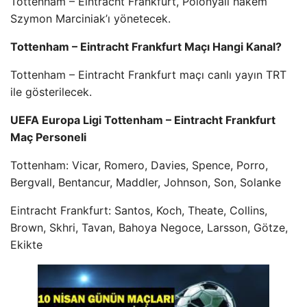
Tottenham – Eintracht Frankfurt, Polonyalı hakem
Szymon Marciniak’ı yönetecek.
Tottenham – Eintracht Frankfurt Maçı Hangi Kanal?
Tottenham – Eintracht Frankfurt maçı canlı yayın TRT
ile gösterilecek.
UEFA Europa Ligi Tottenham – Eintracht Frankfurt
Maç Personeli
Tottenham: Vicar, Romero, Davies, Spence, Porro,
Bergvall, Bentancur, Maddler, Johnson, Son, Solanke
Eintracht Frankfurt: Santos, Koch, Theate, Collins,
Brown, Skhri, Tavan, Bahoya Negoce, Larsson, Götze,
Ekikte