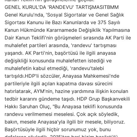
GENEL KURUL'DA 'RANDEVU' TARTIŞMASITBMM
Genel Kurulu'nda, 'Sosyal Sigortalar ve Genel Sağlık
Sigortası Kanunu ile Bazı Kanunlarda ve 375 Sayılı
Kanun Hükmünde Kararnamede Değişiklik Yapılmasına
Dair Kanun Teklifi'nin görüşmeleri sırasında AK Parti ile
muhalefet partileri arasında, 'randevu' tartışması
yaşandı. AK Parti'nin, başörtüsü ile ilgili anayasa
değişikliği konusunda muhalefetten istediği ve
muhalefetin kabul etmediği, 'randevu'talebi
tartışıldı.HDP'li sözcüler, Anayasa Mahkemesi'nde
partileriyle ilgili açılan kapatma davası sürecini
hatırlatarak, AYM'nin, hazine yardımına ilişkin konulan
tedbir kararını gündeme taşıdı. HDP Grup Başkanvekili
Hakkı Saruhan Oluç, "Bu Anayasa teklifi konusunda
randevu verilmemesi meselesi. Çok açık söyledik,
bakın, mesele Anayasa'yla ilgili bir mesele, biliyoruz.
Başörtüsüyle ilgili hiçbir sorunumuz yok, bunu