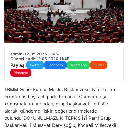
admin
•
12.05.2026 11:45
•
Güncellendi: 12.05.2026 11:45
Paylaş:
Twitter
Facebook
WhatsApp
Reddit
Pinterest
TBMM Genel Kurulu, Meclis Başkanvekili Nimetullah
Erdoğmuş başkanlığında toplandı. Gündem dışı
konuşmaların ardından, grup başkanvekilleri söz
alarak, gündeme ilişkin değerlendirmelerde
bulundu.'DOKUNULMAZLIK' TEPKİSİİYİ Parti Grup
Başkanvekili Müsavat Dervişoğlu, Kocaeli Milletvekili