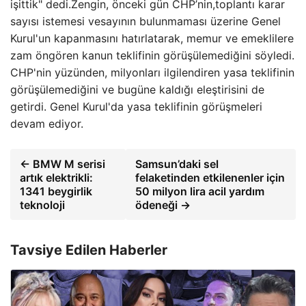
işittik" dedi.Zengin, önceki gün CHP’nin,toplantı karar
sayısı istemesi vesayının bulunmaması üzerine Genel
Kurul'un kapanmasını hatırlatarak, memur ve emeklilere
zam öngören kanun teklifinin görüşülemediğini söyledi.
CHP'nin yüzünden, milyonları ilgilendiren yasa teklifinin
görüşülemediğini ve bugüne kaldığı eleştirisini de
getirdi. Genel Kurul'da yasa teklifinin görüşmeleri
devam ediyor.
← BMW M serisi
Samsun’daki sel
artık elektrikli:
felaketinden etkilenenler için
1341 beygirlik
50 milyon lira acil yardım
teknoloji
ödeneği →
Tavsiye Edilen Haberler