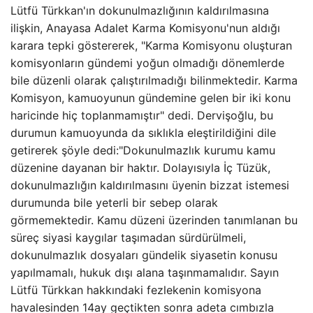
Lütfü Türkkan'ın dokunulmazlığının kaldırılmasına
ilişkin, Anayasa Adalet Karma Komisyonu'nun aldığı
karara tepki göstererek, "Karma Komisyonu oluşturan
komisyonların gündemi yoğun olmadığı dönemlerde
bile düzenli olarak çalıştırılmadığı bilinmektedir. Karma
Komisyon, kamuoyunun gündemine gelen bir iki konu
haricinde hiç toplanmamıştır" dedi. Dervişoğlu, bu
durumun kamuoyunda da sıklıkla eleştirildiğini dile
getirerek şöyle dedi:"Dokunulmazlık kurumu kamu
düzenine dayanan bir haktır. Dolayısıyla İç Tüzük,
dokunulmazlığın kaldırılmasını üyenin bizzat istemesi
durumunda bile yeterli bir sebep olarak
görmemektedir. Kamu düzeni üzerinden tanımlanan bu
süreç siyasi kaygılar taşımadan sürdürülmeli,
dokunulmazlık dosyaları gündelik siyasetin konusu
yapılmamalı, hukuk dışı alana taşınmamalıdır. Sayın
Lütfü Türkkan hakkındaki fezlekenin komisyona
havalesinden 14ay geçtikten sonra adeta cımbızla