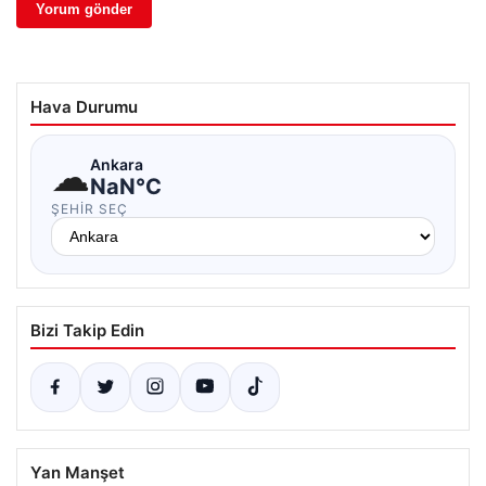
Hava Durumu
☁
Ankara
NaN°C
ŞEHIR SEÇ
Bizi Takip Edin
Yan Manşet