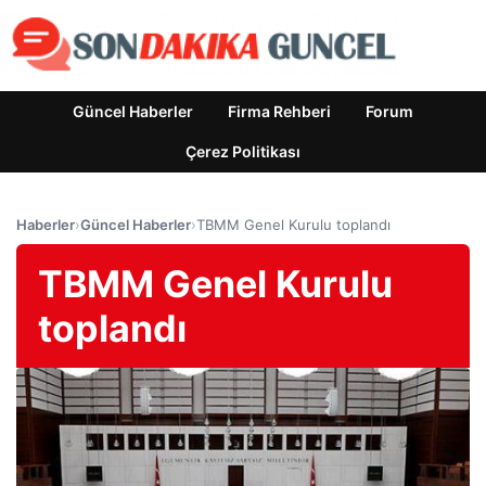
Güncel Haberler
Firma Rehberi
Forum
Çerez Politikası
Haberler
›
Güncel Haberler
›
TBMM Genel Kurulu toplandı
TBMM Genel Kurulu
toplandı