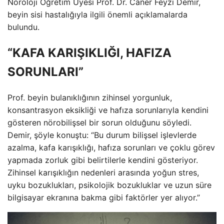
Nöroloji Öğretim Üyesi Prof. Dr. Caner Feyzi Demir,
beyin sisi hastalığıyla ilgili önemli açıklamalarda
bulundu.
“KAFA KARIŞIKLIĞI, HAFIZA
SORUNLARI”
Prof. beyin bulanıklığının zihinsel yorgunluk,
konsantrasyon eksikliği ve hafıza sorunlarıyla kendini
gösteren nörobilişsel bir sorun olduğunu söyledi.
Demir, şöyle konuştu: “Bu durum bilişsel işlevlerde
azalma, kafa karışıklığı, hafıza sorunları ve çoklu görev
yapmada zorluk gibi belirtilerle kendini gösteriyor.
Zihinsel karışıklığın nedenleri arasında yoğun stres,
uyku bozuklukları, psikolojik bozukluklar ve uzun süre
bilgisayar ekranına bakma gibi faktörler yer alıyor.”