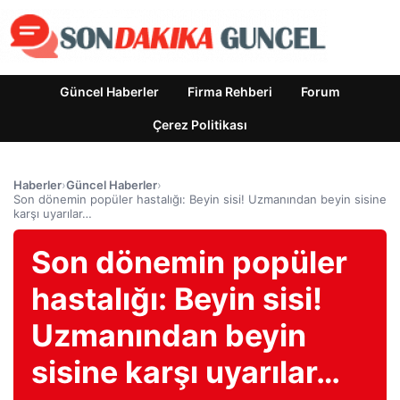
Güncel Haberler
Firma Rehberi
Forum
Çerez Politikası
Haberler
›
Güncel Haberler
›
Son dönemin popüler hastalığı: Beyin sisi! Uzmanından beyin sisine
karşı uyarılar…
Son dönemin popüler
hastalığı: Beyin sisi!
Uzmanından beyin
sisine karşı uyarılar…