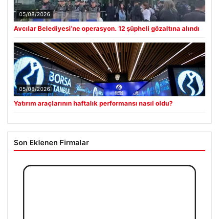
05/08/2026
Avcılar Belediyesi’ne operasyon. 12 şüpheli gözaltına alındı
05/08/2026
Yatırım araçlarının haftalık performansı nasıl oldu?
Son Eklenen Firmalar