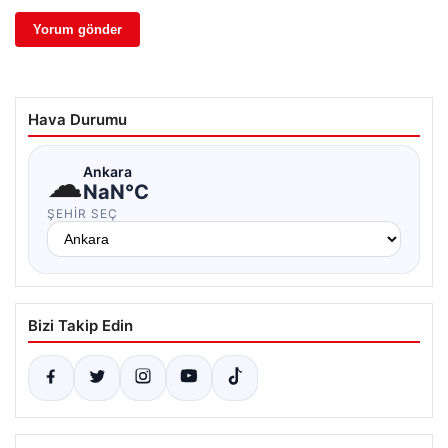
Hava Durumu
☁
Ankara
NaN°C
ŞEHIR SEÇ
Bizi Takip Edin