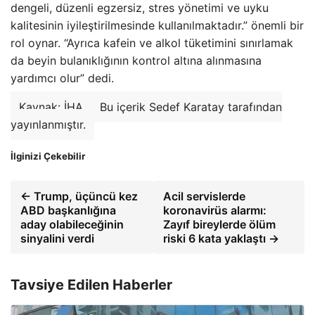
dengeli, düzenli egzersiz, stres yönetimi ve uyku
kalitesinin iyileştirilmesinde kullanılmaktadır.” önemli bir
rol oynar. “Ayrıca kafein ve alkol tüketimini sınırlamak
da beyin bulanıklığının kontrol altına alınmasına
yardımcı olur” dedi.
Kaynak: İHA
Bu içerik Sedef Karatay tarafından
yayınlanmıştır.
İlginizi Çekebilir
← Trump, üçüncü kez
Acil servislerde
ABD başkanlığına
koronavirüs alarmı:
aday olabileceğinin
Zayıf bireylerde ölüm
sinyalini verdi
riski 6 kata yaklaştı →
Tavsiye Edilen Haberler