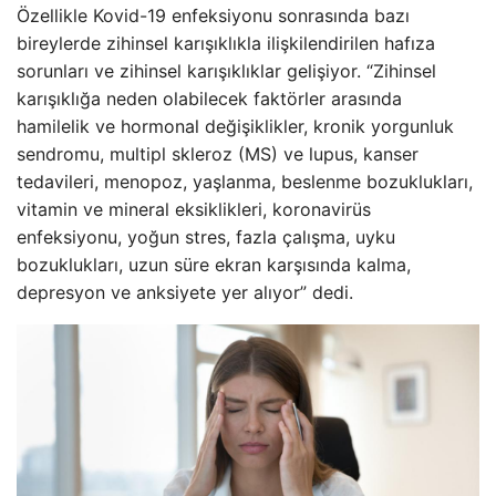
Özellikle Kovid-19 enfeksiyonu sonrasında bazı
bireylerde zihinsel karışıklıkla ilişkilendirilen hafıza
sorunları ve zihinsel karışıklıklar gelişiyor. “Zihinsel
karışıklığa neden olabilecek faktörler arasında
hamilelik ve hormonal değişiklikler, kronik yorgunluk
sendromu, multipl skleroz (MS) ve lupus, kanser
tedavileri, menopoz, yaşlanma, beslenme bozuklukları,
vitamin ve mineral eksiklikleri, koronavirüs
enfeksiyonu, yoğun stres, fazla çalışma, uyku
bozuklukları, uzun süre ekran karşısında kalma,
depresyon ve anksiyete yer alıyor” dedi.