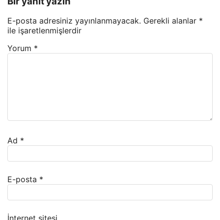
Bir yanıt yazın
E-posta adresiniz yayınlanmayacak.
Gerekli alanlar
*
ile işaretlenmişlerdir
Yorum
*
Ad
*
E-posta
*
İnternet sitesi