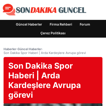
Güncel Haberler
Firma Rehberi
Forum
Çerez Politikası
Haberler
›
Güncel Haberler
›
Son Dakika Spor Haberi | Arda Kardeşlere Avrupa görevi
Son Dakika Spor
Haberi | Arda
Kardeşlere Avrupa
görevi