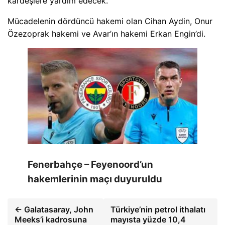
kardeşlere yardım edecek.
Mücadelenin dördüncü hakemi olan Cihan Aydin, Onur
Özezoprak hakemi ve Avar’ın hakemi Erkan Engin’di.
Fenerbahçe – Feyenoord’un
hakemlerinin maçı duyuruldu
← Galatasaray, John
Türkiye’nin petrol ithalatı
Meeks’i kadrosuna
mayısta yüzde 10,4