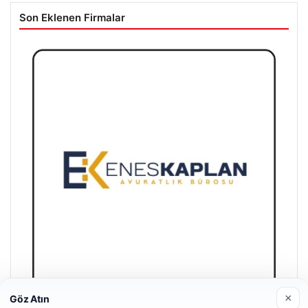
Son Eklenen Firmalar
×
Göz Atın