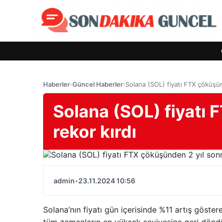
Haberler
›
Güncel Haberler
›
Solana (SOL) fiyatı FTX çöküşün
Solana (SOL) fiyatı 
rekor kırdı
admin
•
23.11.2024 10:56
Solana’nın fiyatı gün içerisinde %11 artış göster