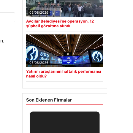
05/08/2026
Avcılar Belediyesi’ne operasyon. 12
şüpheli gözaltına alındı
n.
05/08/2026
Yatırım araçlarının haftalık performansı
nasıl oldu?
Son Eklenen Firmalar