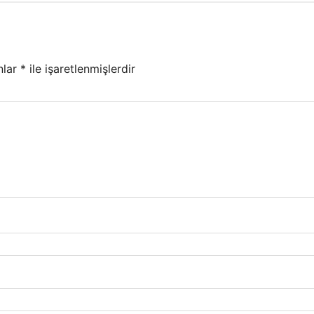
nlar
*
ile işaretlenmişlerdir