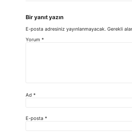
Bir yanıt yazın
E-posta adresiniz yayınlanmayacak.
Gerekli ala
Yorum
*
Ad
*
E-posta
*