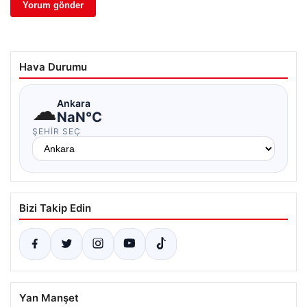
Hava Durumu
☁
Ankara
NaN°C
ŞEHIR SEÇ
Bizi Takip Edin
Yan Manşet