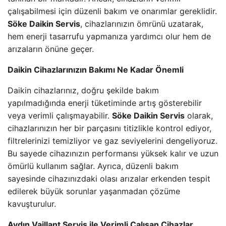
çalışabilmesi için düzenli bakım ve onarımlar gereklidir.
Söke Daikin Servis
, cihazlarınızın ömrünü uzatarak,
hem enerji tasarrufu yapmanıza yardımcı olur hem de
arızaların önüne geçer.
Daikin Cihazlarınızın Bakımı Ne Kadar Önemli
Daikin cihazlarınız, doğru şekilde bakım
yapılmadığında enerji tüketiminde artış gösterebilir
veya verimli çalışmayabilir.
Söke Daikin Servis
olarak,
cihazlarınızın her bir parçasını titizlikle kontrol ediyor,
filtrelerinizi temizliyor ve gaz seviyelerini dengeliyoruz.
Bu sayede cihazınızın performansı yüksek kalır ve uzun
ömürlü kullanım sağlar. Ayrıca, düzenli bakım
sayesinde cihazınızdaki olası arızalar erkenden tespit
edilerek büyük sorunlar yaşanmadan çözüme
kavuşturulur.
Aydın Vaillant Servis ile Verimli Çalışan Cihazlar