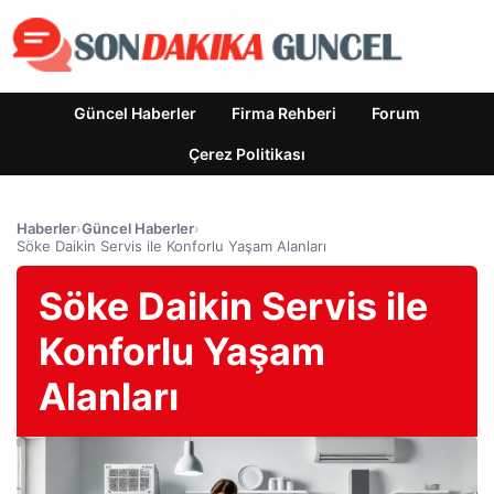
Güncel Haberler
Firma Rehberi
Forum
Çerez Politikası
Haberler
›
Güncel Haberler
›
Söke Daikin Servis ile Konforlu Yaşam Alanları
Söke Daikin Servis ile
Konforlu Yaşam
Alanları