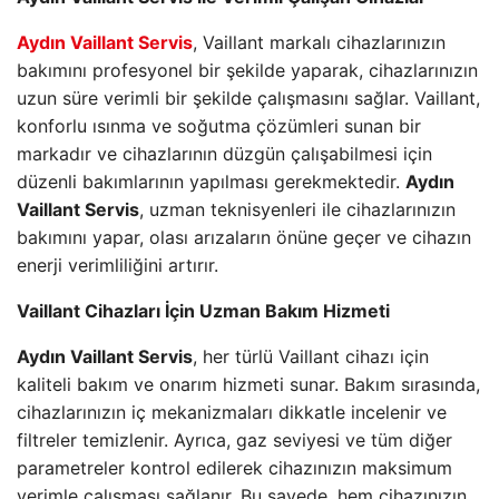
Aydın Vaillant Servis
, Vaillant markalı cihazlarınızın
bakımını profesyonel bir şekilde yaparak, cihazlarınızın
uzun süre verimli bir şekilde çalışmasını sağlar. Vaillant,
konforlu ısınma ve soğutma çözümleri sunan bir
markadır ve cihazlarının düzgün çalışabilmesi için
düzenli bakımlarının yapılması gerekmektedir.
Aydın
Vaillant Servis
, uzman teknisyenleri ile cihazlarınızın
bakımını yapar, olası arızaların önüne geçer ve cihazın
enerji verimliliğini artırır.
Vaillant Cihazları İçin Uzman Bakım Hizmeti
Aydın Vaillant Servis
, her türlü Vaillant cihazı için
kaliteli bakım ve onarım hizmeti sunar. Bakım sırasında,
cihazlarınızın iç mekanizmaları dikkatle incelenir ve
filtreler temizlenir. Ayrıca, gaz seviyesi ve tüm diğer
parametreler kontrol edilerek cihazınızın maksimum
verimle çalışması sağlanır. Bu sayede, hem cihazınızın