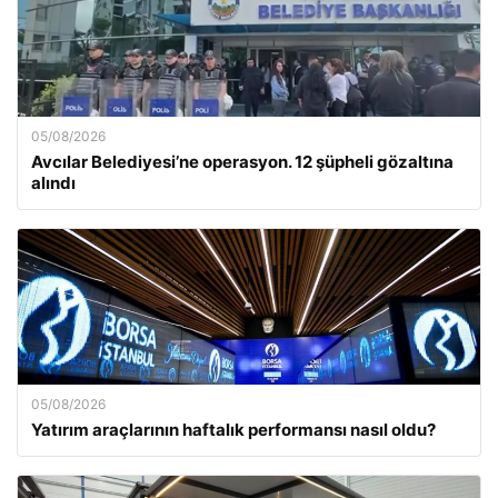
05/08/2026
Avcılar Belediyesi’ne operasyon. 12 şüpheli gözaltına
alındı
05/08/2026
Yatırım araçlarının haftalık performansı nasıl oldu?