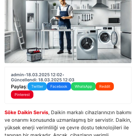
admin
•
18.03.2025 12:02
•
Güncellendi: 18.03.2025 12:03
Paylaş:
Twitter
Facebook
WhatsApp
Reddit
Pinterest
Söke Daikin Servis
, Daikin markalı cihazlarınızın bakımı
ve onarımı konusunda uzmanlaşmış bir servistir. Daikin,
yüksek enerji verimliliği ve çevre dostu teknolojileri ile
tanınan bir markadır. Ancak, cihazların verimli