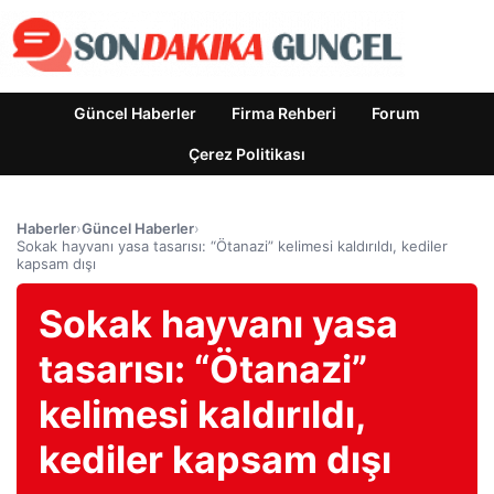
Güncel Haberler
Firma Rehberi
Forum
Çerez Politikası
Haberler
›
Güncel Haberler
›
Sokak hayvanı yasa tasarısı: “Ötanazi” kelimesi kaldırıldı, kediler
kapsam dışı
Sokak hayvanı yasa
tasarısı: “Ötanazi”
kelimesi kaldırıldı,
kediler kapsam dışı