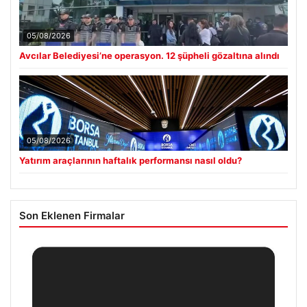
05/08/2026
Avcılar Belediyesi’ne operasyon. 12 şüpheli gözaltına alındı
05/08/2026
Yatırım araçlarının haftalık performansı nasıl oldu?
Son Eklenen Firmalar