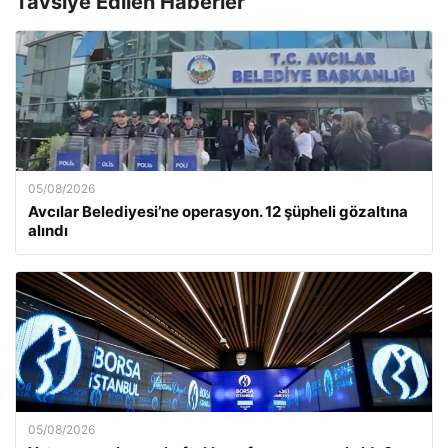
Tavsiye Edilen Haberler
05/08/2026
Avcılar Belediyesi’ne operasyon. 12 şüpheli gözaltına
alındı
05/08/2026