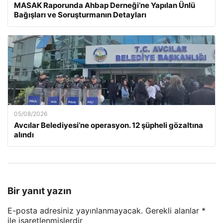
MASAK Raporunda Ahbap Derneği’ne Yapılan Ünlü
Bağışları ve Soruşturmanın Detayları
05/08/2026
Avcılar Belediyesi’ne operasyon. 12 şüpheli gözaltına
alındı
Bir yanıt yazın
E-posta adresiniz yayınlanmayacak.
Gerekli alanlar
*
ile işaretlenmişlerdir