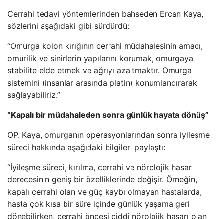
Cerrahi tedavi yöntemlerinden bahseden Ercan Kaya,
sözlerini aşağıdaki gibi sürdürdü:
“Omurga kolon kırığının cerrahi müdahalesinin amacı,
omurilik ve sinirlerin yapılarını korumak, omurgaya
stabilite elde etmek ve ağrıyı azaltmaktır. Omurga
sistemini (insanlar arasında platin) konumlandırarak
sağlayabiliriz.”
“Kapalı bir müdahaleden sonra günlük hayata dönüş”
OP. Kaya, omurganın operasyonlarından sonra iyileşme
süreci hakkında aşağıdaki bilgileri paylaştı:
“İyileşme süreci, kırılma, cerrahi ve nörolojik hasar
derecesinin geniş bir özelliklerinde değişir. Örneğin,
kapalı cerrahi olan ve güç kaybı olmayan hastalarda,
hasta çok kısa bir süre içinde günlük yaşama geri
dönebilirken, cerrahi öncesi ciddi nörolojik hasarı olan