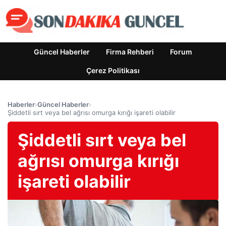
Güncel Haberler
Firma Rehberi
Forum
Çerez Politikası
Haberler
›
Güncel Haberler
›
Şiddetli sırt veya bel ağrısı omurga kırığı işareti olabilir
Şiddetli sırt veya bel
ağrısı omurga kırığı
işareti olabilir