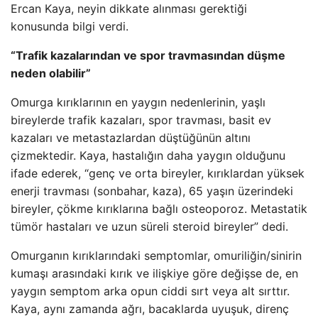
Ercan Kaya, neyin dikkate alınması gerektiği
konusunda bilgi verdi.
“Trafik kazalarından ve spor travmasından düşme
neden olabilir”
Omurga kırıklarının en yaygın nedenlerinin, yaşlı
bireylerde trafik kazaları, spor travması, basit ev
kazaları ve metastazlardan düştüğünün altını
çizmektedir. Kaya, hastalığın daha yaygın olduğunu
ifade ederek, “genç ve orta bireyler, kırıklardan yüksek
enerji travması (sonbahar, kaza), 65 yaşın üzerindeki
bireyler, çökme kırıklarına bağlı osteoporoz. Metastatik
tümör hastaları ve uzun süreli steroid bireyler” dedi.
Omurganın kırıklarındaki semptomlar, omuriliğin/sinirin
kumaşı arasındaki kırık ve ilişkiye göre değişse de, en
yaygın semptom arka opun ciddi sırt veya alt sırttır.
Kaya, aynı zamanda ağrı, bacaklarda uyuşuk, direnç