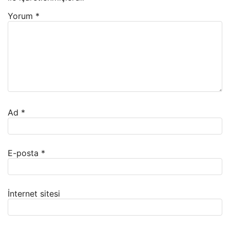
Yorum
*
Ad
*
E-posta
*
İnternet sitesi