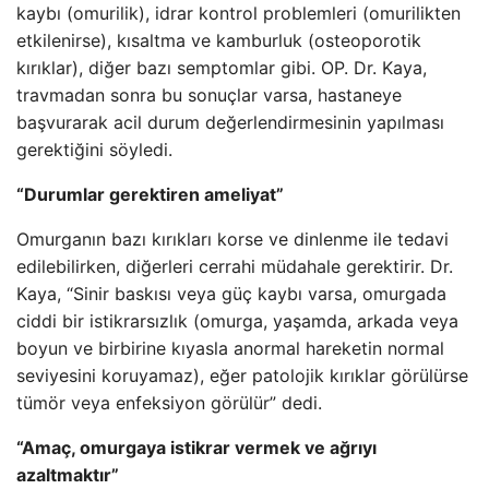
kaybı (omurilik), idrar kontrol problemleri (omurilikten
etkilenirse), kısaltma ve kamburluk (osteoporotik
kırıklar), diğer bazı semptomlar gibi. OP. Dr. Kaya,
travmadan sonra bu sonuçlar varsa, hastaneye
başvurarak acil durum değerlendirmesinin yapılması
gerektiğini söyledi.
“Durumlar gerektiren ameliyat”
Omurganın bazı kırıkları korse ve dinlenme ile tedavi
edilebilirken, diğerleri cerrahi müdahale gerektirir. Dr.
Kaya, “Sinir baskısı veya güç kaybı varsa, omurgada
ciddi bir istikrarsızlık (omurga, yaşamda, arkada veya
boyun ve birbirine kıyasla anormal hareketin normal
seviyesini koruyamaz), eğer patolojik kırıklar görülürse
tümör veya enfeksiyon görülür” dedi.
“Amaç, omurgaya istikrar vermek ve ağrıyı
azaltmaktır”