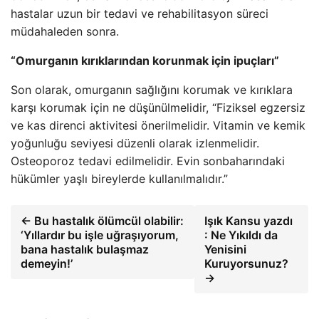
hastalar uzun bir tedavi ve rehabilitasyon süreci
müdahaleden sonra.
“Omurganın kırıklarından korunmak için ipuçları”
Son olarak, omurganın sağlığını korumak ve kırıklara
karşı korumak için ne düşünülmelidir, “Fiziksel egzersiz
ve kas direnci aktivitesi önerilmelidir. Vitamin ve kemik
yoğunluğu seviyesi düzenli olarak izlenmelidir.
Osteoporoz tedavi edilmelidir. Evin sonbaharındaki
hükümler yaşlı bireylerde kullanılmalıdır.”
← Bu hastalık ölümcül olabilir:
Işık Kansu yazdı
‘Yıllardır bu işle uğraşıyorum,
: Ne Yıkıldı da
bana hastalık bulaşmaz
Yenisini
demeyin!’
Kuruyorsunuz?
→