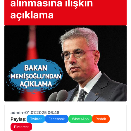
alınmasına ilişkin
açıklama
admin
•
01.07.2025 06:48
Paylaş:
Twitter
Facebook
WhatsApp
Reddit
Pinterest