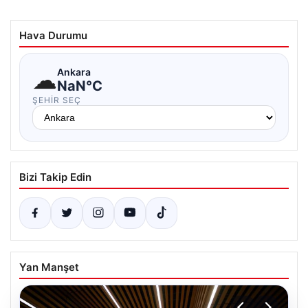
Hava Durumu
☁
Ankara
NaN°C
ŞEHIR SEÇ
Bizi Takip Edin
Yan Manşet