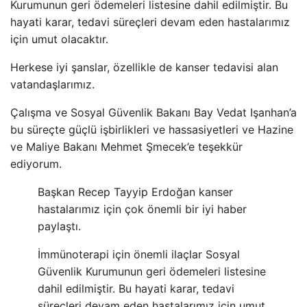
Kurumunun geri ödemeleri listesine dahil edilmiştir. Bu
hayati karar, tedavi süreçleri devam eden hastalarımız
için umut olacaktır.
Herkese iyi şanslar, özellikle de kanser tedavisi alan
vatandaşlarımız.
Çalışma ve Sosyal Güvenlik Bakanı Bay Vedat Işanhan’a
bu süreçte güçlü işbirlikleri ve hassasiyetleri ve Hazine
ve Maliye Bakanı Mehmet Şmecek’e teşekkür
ediyorum.
Başkan Recep Tayyip Erdoğan kanser
hastalarımız için çok önemli bir iyi haber
paylaştı.
İmmünoterapi için önemli ilaçlar Sosyal
Güvenlik Kurumunun geri ödemeleri listesine
dahil edilmiştir. Bu hayati karar, tedavi
süreçleri devam eden hastalarımız için umut