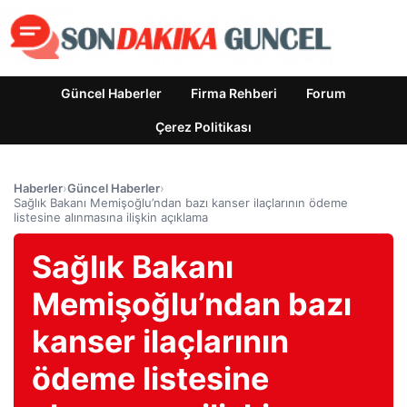
Güncel Haberler
Firma Rehberi
Forum
Çerez Politikası
Haberler
›
Güncel Haberler
›
Sağlık Bakanı Memişoğlu’ndan bazı kanser ilaçlarının ödeme
listesine alınmasına ilişkin açıklama
Sağlık Bakanı
Memişoğlu’ndan bazı
kanser ilaçlarının
ödeme listesine