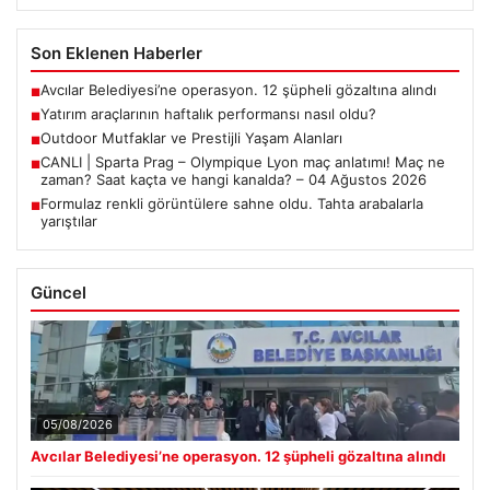
Son Eklenen Haberler
Avcılar Belediyesi’ne operasyon. 12 şüpheli gözaltına alındı
■
Yatırım araçlarının haftalık performansı nasıl oldu?
■
Outdoor Mutfaklar ve Prestijli Yaşam Alanları
■
CANLI | Sparta Prag – Olympique Lyon maç anlatımı! Maç ne
■
zaman? Saat kaçta ve hangi kanalda? – 04 Ağustos 2026
Formulaz renkli görüntülere sahne oldu. Tahta arabalarla
■
yarıştılar
Güncel
05/08/2026
Avcılar Belediyesi’ne operasyon. 12 şüpheli gözaltına alındı