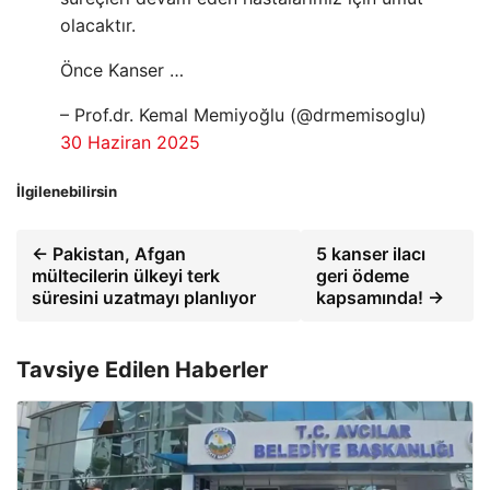
olacaktır.
Önce Kanser …
– Prof.dr. Kemal Memiyoğlu (@drmemisoglu)
30 Haziran 2025
İlgilenebilirsin
← Pakistan, Afgan
5 kanser ilacı
mültecilerin ülkeyi terk
geri ödeme
süresini uzatmayı planlıyor
kapsamında! →
Tavsiye Edilen Haberler