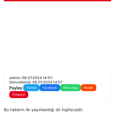
admin
•
08.07.2024 14:57
•
Güncellendi: 08.07.2024 14:57
Paylaş:
Twitter
Facebook
WhatsApp
Reddit
Pinterest
Bu haberin ilk yayınlandığı dil İngilizcedir.