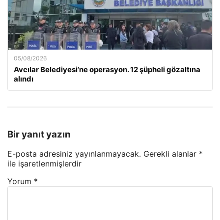
05/08/2026
Avcılar Belediyesi’ne operasyon. 12 şüpheli gözaltına
alındı
Bir yanıt yazın
E-posta adresiniz yayınlanmayacak.
Gerekli alanlar
*
ile işaretlenmişlerdir
Yorum
*