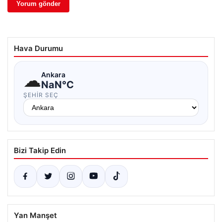
Hava Durumu
☁
Ankara
NaN°C
ŞEHIR SEÇ
Bizi Takip Edin
Yan Manşet