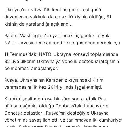
Ukrayna’nın Krivyi Rih kentine pazartesi günü
düzenlenen saldırılarda en az 10 kişinin öldüğü, 31
kişinin de yaralandığı açıklandı.
Saldırı, Washington’da yapılacak üç günlük büyük
NATO zirvesinden sadece birkaç gün önce gerçekleşti.
11 Temmuz’daki NATO-Ukrayna Konseyi toplantısında
32 üye ülkenin Ukrayna’ya yönelik destek stratejisinin
belirlenmesi amaçlanıyor.
Rusya, Ukrayna’nın Karadeniz kıyısındaki Kırım
yarımadasını ilk kez 2014 yılında işgal etmişti.
Kırım’ın işgalinden kısa bir süre sonra, etnik Rus
nüfusun ağırlıklı olduğu Donbass’taki Luhansk ve
Donetsk oblastları, Rusya’nın desteğiyle Ukrayna
yönetimine savaş ilan etti ve tanınmayan iki cumhuriyet