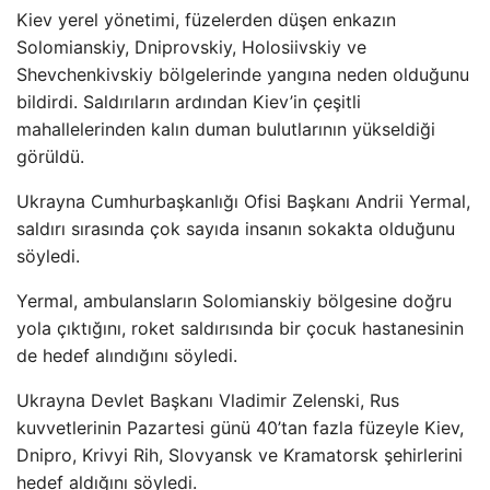
Kiev yerel yönetimi, füzelerden düşen enkazın
Solomianskiy, Dniprovskiy, Holosiivskiy ve
Shevchenkivskiy bölgelerinde yangına neden olduğunu
bildirdi. Saldırıların ardından Kiev’in çeşitli
mahallelerinden kalın duman bulutlarının yükseldiği
görüldü.
Ukrayna Cumhurbaşkanlığı Ofisi Başkanı Andrii Yermal,
saldırı sırasında çok sayıda insanın sokakta olduğunu
söyledi.
Yermal, ambulansların Solomianskiy bölgesine doğru
yola çıktığını, roket saldırısında bir çocuk hastanesinin
de hedef alındığını söyledi.
Ukrayna Devlet Başkanı Vladimir Zelenski, Rus
kuvvetlerinin Pazartesi günü 40’tan fazla füzeyle Kiev,
Dnipro, Krivyi Rih, Slovyansk ve Kramatorsk şehirlerini
hedef aldığını söyledi.