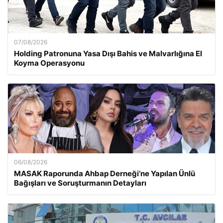
07/08/2026
Holding Patronuna Yasa Dışı Bahis ve Malvarlığına El
Koyma Operasyonu
06/08/2026
MASAK Raporunda Ahbap Derneği’ne Yapılan Ünlü
Bağışları ve Soruşturmanın Detayları