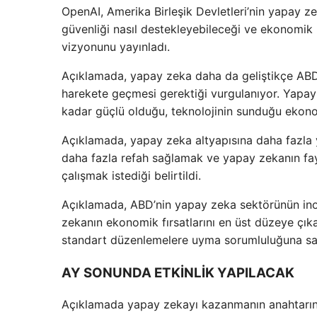
OpenAI, Amerika Birleşik Devletleri’nin yapay ze
güvenliği nasıl destekleyebileceği ve ekonomik b
vizyonunu yayınladı.
Açıklamada, yapay zeka daha da geliştikçe ABD’n
harekete geçmesi gerektiği vurgulanıyor. Yapay 
kadar güçlü olduğu, teknolojinin sunduğu ekono
Açıklamada, yapay zeka altyapısına daha fazla
daha fazla refah sağlamak ve yapay zekanın faydal
çalışmak istediği belirtildi.
Açıklamada, ABD’nin yapay zeka sektörünün inov
zekanın ekonomik fırsatlarını en üst düzeye çıkar
standart düzenlemelere uyma sorumluluğuna sahi
AY SONUNDA ETKİNLİK YAPILACAK
Açıklamada yapay zekayı kazanmanın anahtarının