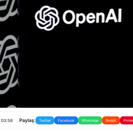
Paylaş:
 03:58
Twitter
Facebook
WhatsApp
Reddit
Pinte