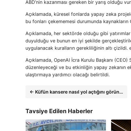
ABD’nin kazanması gereken bir yarış olduğu vur
Açıklamada, küresel fonlarda yapay zeka projele
bu fonları çekememesi durumunda kaynakların Çin
Açıklamada, her sektörde olduğu gibi yatırımlar
duyulduğu ve bunun en iyi şekilde gerçekleştiri
uygulanacak kuralların gerekliliğinin altı çizildi.
Açıklamada, OpenAI İcra Kurulu Başkanı (CEO) S
düzenleyeceği ve bu etkinliğin yapay zekanın e
ulaştırmaya yardımcı olacağı belirtildi.
← Küfün kansere nasıl yol açtığını görün…
Tavsiye Edilen Haberler