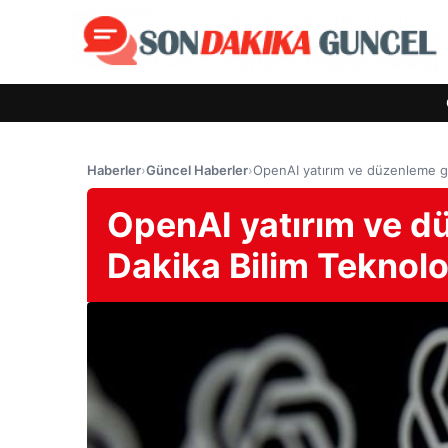
Haberler
›
Güncel Haberler
›
OpenAI yatırım ve düzenleme ger
OpenAI yatırım ve dü
Dakika Bilim Teknolo