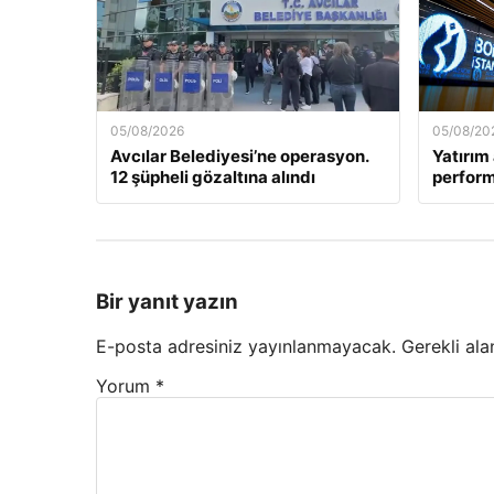
05/08/2026
05/08/20
Avcılar Belediyesi’ne operasyon.
Yatırım 
12 şüpheli gözaltına alındı
perform
Bir yanıt yazın
E-posta adresiniz yayınlanmayacak.
Gerekli ala
Yorum
*