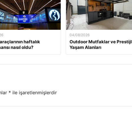
26
04/08/2026
araçlarının haftalık
Outdoor Mutfaklar ve Prestijl
ansı nasıl oldu?
Yaşam Alanları
nlar
*
ile işaretlenmişlerdir