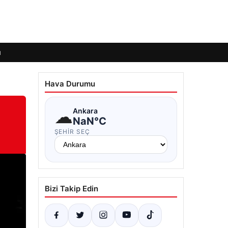
ı
Hava Durumu
☁
Ankara
NaN°C
ŞEHIR SEÇ
Bizi Takip Edin