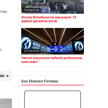
05/08/2026
’nin
Avcılar Belediyesi’ne operasyon. 12
şüpheli gözaltına alındı
ı
05/08/2026
Yatırım araçlarının haftalık performansı
nasıl oldu?
ldı →
Son Eklenen Firmalar