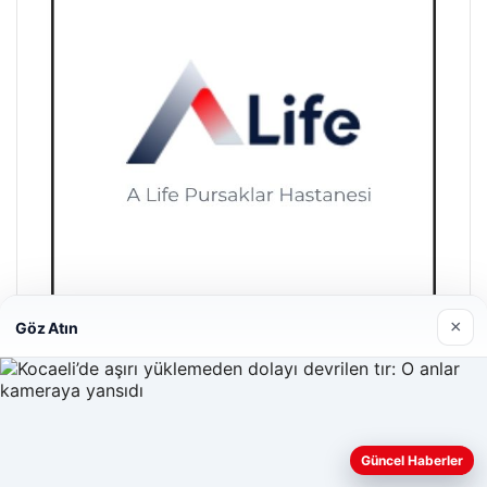
×
Göz Atın
Hastaş Beton
26/05/2026
Güncel Haberler
Web sitemizi nasıl kullandığınızı daha iyi anlayabilmek,