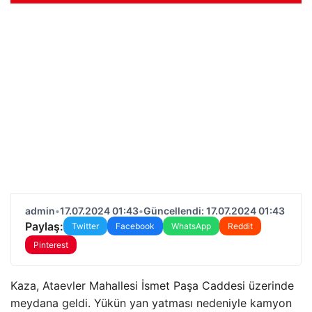
admin
•
17.07.2024 01:43
•
Güncellendi: 17.07.2024 01:43
Paylaş:
Twitter
Facebook
WhatsApp
Reddit
Pinterest
Kaza, Ataevler Mahallesi İsmet Paşa Caddesi üzerinde
meydana geldi. Yükün yan yatması nedeniyle kamyon