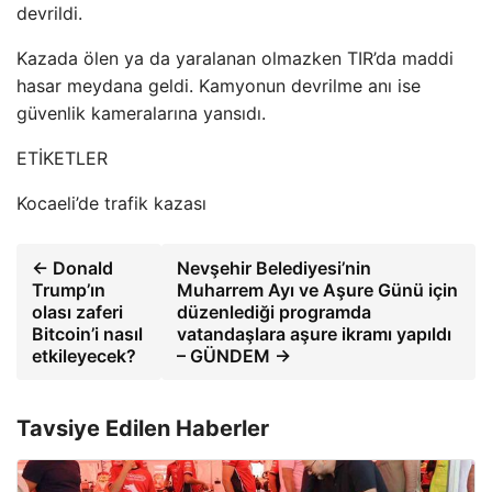
devrildi.
Kazada ölen ya da yaralanan olmazken TIR’da maddi
hasar meydana geldi. Kamyonun devrilme anı ise
güvenlik kameralarına yansıdı.
ETİKETLER
Kocaeli’de trafik kazası
← Donald
Nevşehir Belediyesi’nin
Trump’ın
Muharrem Ayı ve Aşure Günü için
olası zaferi
düzenlediği programda
Bitcoin’i nasıl
vatandaşlara aşure ikramı yapıldı
etkileyecek?
– GÜNDEM →
Tavsiye Edilen Haberler