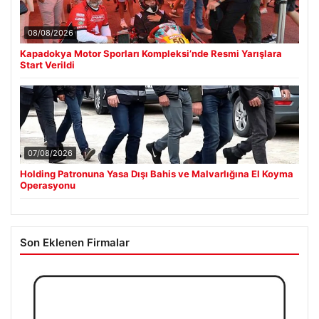
08/08/2026
Kapadokya Motor Sporları Kompleksi’nde Resmi Yarışlara
Start Verildi
07/08/2026
Holding Patronuna Yasa Dışı Bahis ve Malvarlığına El Koyma
Operasyonu
Son Eklenen Firmalar