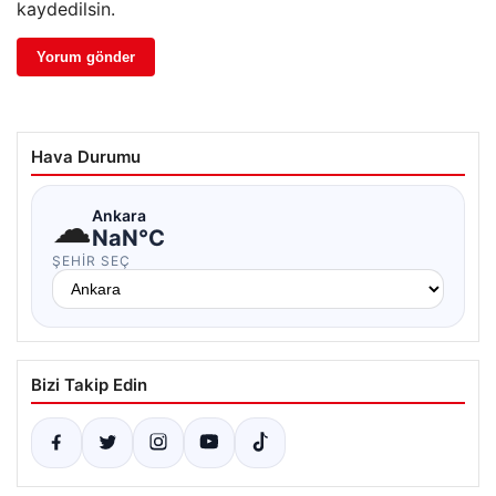
kaydedilsin.
Hava Durumu
☁
Ankara
NaN°C
ŞEHIR SEÇ
Bizi Takip Edin