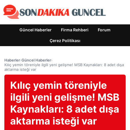
Güncel Haberler
Firma Rehberi
Forum
Çerez Politikası
Haberler
›
Güncel Haberler
›
Kılıç yemin töreniyle ilgili yeni gelişme! MSB Kaynakları: 8 adet dışa
aktarma isteği var
Kılıç yemin töreniyle
ilgili yeni gelişme! MSB
Kaynakları: 8 adet dışa
aktarma isteği var