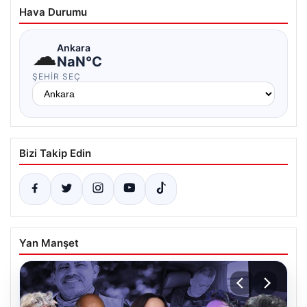
Hava Durumu
☁
Ankara
NaN°C
ŞEHIR SEÇ
Bizi Takip Edin
Yan Manşet