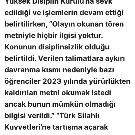
Yüksek Disiplin Kurulu’na sevk
edildiği ve işlemlerin devam ettiği
belirtilirken, “Olayın okunan tören
metniyle hiçbir ilgisi yoktur.
Konunun disiplinsizlik olduğu
belirtildi. Verilen talimatlara aykırı
davranma kısmı nedeniyle bazı
öğrenciler 2023 yılında yürürlükten
kaldırılan metni okumak istedi
ancak bunun mümkün olmadığı
bilgisi verildi.” “Türk Silahlı
Kuvvetleri’ne tartışma açarak