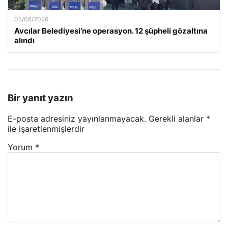
05/08/2026
Avcılar Belediyesi’ne operasyon. 12 şüpheli gözaltına
alındı
Bir yanıt yazın
E-posta adresiniz yayınlanmayacak.
Gerekli alanlar
*
ile işaretlenmişlerdir
Yorum
*