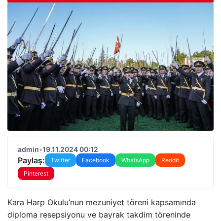
admin
•
19.11.2024 00:12
Paylaş:
Twitter
Facebook
WhatsApp
Reddit
Pinterest
Kara Harp Okulu’nun mezuniyet töreni kapsamında
diploma resepsiyonu ve bayrak takdim töreninde