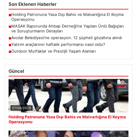
Son Eklenen Haberler
Holding Patronuna Yasa Dışı Bahis ve Malvarlığına El Koyma
■
Operasyonu
MASAK Raporunda Ahbap Derneği’ne Yapılan Ünlü Bağışları
■
ve Soruşturmanın Detayları
Avcılar Belediyesi’ne operasyon. 12 şüpheli gözaltına alındı
■
Yatırım araçlarının haftalık performansı nasıl oldu?
■
Outdoor Mutfaklar ve Prestijli Yaşam Alanları
■
Güncel
07/08/2026
Holding Patronuna Yasa Dışı Bahis ve Malvarlığına El Koyma
Operasyonu