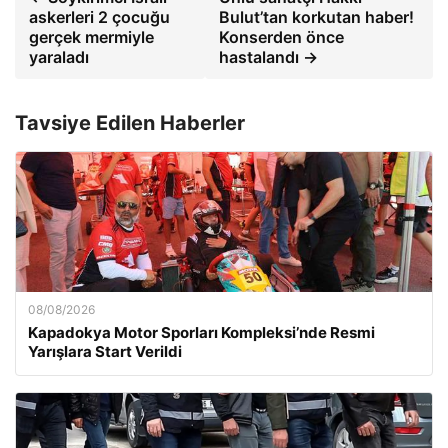
askerleri 2 çocuğu
Bulut’tan korkutan haber!
gerçek mermiyle
Konserden önce
yaraladı
hastalandı →
Tavsiye Edilen Haberler
08/08/2026
Kapadokya Motor Sporları Kompleksi’nde Resmi
Yarışlara Start Verildi