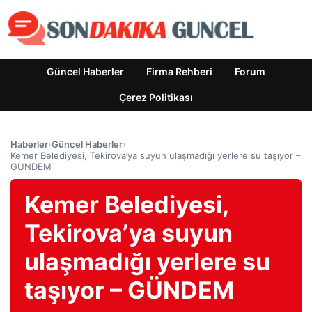
Güncel Haberler
Firma Rehberi
Forum
Çerez Politikası
Haberler
›
Güncel Haberler
›
Kemer Belediyesi, Tekirova’ya suyun ulaşmadığı yerlere su taşıyor –
GÜNDEM
Kemer Belediyesi,
Tekirova’ya suyun
ulaşmadığı yerlere su
taşıyor – GÜNDEM