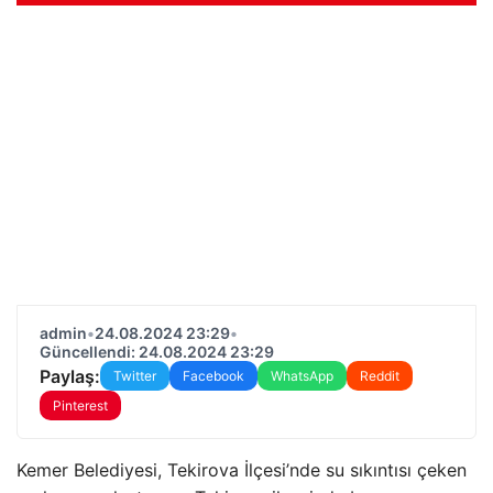
admin
•
24.08.2024 23:29
•
Güncellendi: 24.08.2024 23:29
Paylaş:
Twitter
Facebook
WhatsApp
Reddit
Pinterest
Kemer Belediyesi, Tekirova İlçesi’nde su sıkıntısı çeken