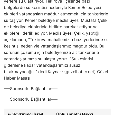
yerlere su ulaştırıyor. Tekirova ilçesinde bazı
bölgelerde su kesintisi nedeniyle Kemer Belediyesi
ekipleri vatandaşları mağdur etmemek için tankerlerle
su taşıyor. Kemer belediye meclis üyesi Mustafa Çelik
de belediye ekipleriyle birlikte hareket ediyor ve
ekiplere liderlik ediyor. Meclis üyesi Çelik, yaptığı
açıklamada, “Tekirova mahallemizin bazı yerlerinde su
kesintisi nedeniyle vatandaşlarımız mağdur oldu. Bu
sorunun çözümü için belediyemize ait tankerlerle
vatandaşlarımıza su ulaştırıyoruz. “Su kesintisi
giderilene kadar vatandaşlarımızı susuz
bırakmayacağız.” dedi.Kaynak: (guzelhaber.net) Güzel
Haber Masası
—–Sponsorlu Bağlantılar—–
—–Sponsorlu Bağlantılar—–
← Soykırımcı İsrail
Ünlü sanatçı Hakkı