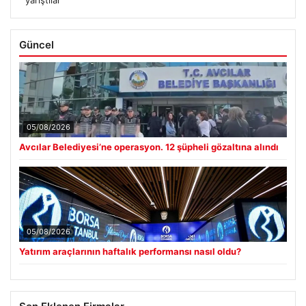
yarıştılar
Güncel
05/08/2026
Avcılar Belediyesi’ne operasyon. 12 şüpheli gözaltına alındı
05/08/2026
Yatırım araçlarının haftalık performansı nasıl oldu?