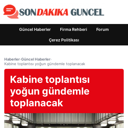
Güncel Haberler
Firma Rehberi
Forum
Çerez Politikası
Haberler
›
Güncel Haberler
›
Kabine toplantısı yoğun gündemle toplanacak
Kabine toplantısı
yoğun gündemle
toplanacak