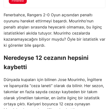
Pinterest
Fenerbahce, Rangers 2-0 Oyun açısından penaltı
oyununu hareket ettirmeyi başardı. Mourinho’nun
penaltı atışları sırasında heyecanlı olmaması, bu ilginç
istatistikleri akılda tutuyor. Mourinho cezalarda
kazanamayacağını biliyor muydu? Öyle bir istatistik var
ki görenler bile şaşırdı.
Neredeyse 12 cezanın hepsini
kaybetti
Dünyada kupaları için bilinen Jose Mourinho, İngiltere
ve İspanya’da “ceza laneti” olarak da bilinir. Her sezon,
takımlar en fazla sayıda cezayı kaybeden bir takım
olarak yönetilen takımlar, en üstte ilginç bir istatistik
ortaya çıktı. Kariyeri boyunca 12 ceza oynayan