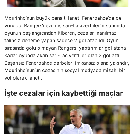
Mourinho’nun büyük penaltı laneti Fenerbahce’de de
vuruldu. Rangers’ı ezilmiş sarı-Lacivertliler’in sonunda
oyunun başlangıcından itibaren, cezalar inanılmaz
talihsiz deneme yapan sadece 2 gol atabildi. Oyun
sırasında golü olmayan Rangers, yaptırımlar gol atana
kadar oyunda akan sarı-Lacivertliler olan 3 gol attı.
Başarısız Fenerbahce darbeleri imkansız olana yakındır,
Mourinho’nun’un cezasının sosyal medyada mizahi bir
yol olarak laneti.
İşte cezalar için kaybettiği maçlar