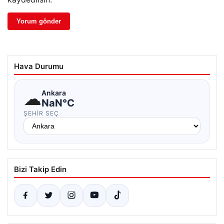
Hava Durumu
☁
Ankara
NaN°C
ŞEHIR SEÇ
Bizi Takip Edin