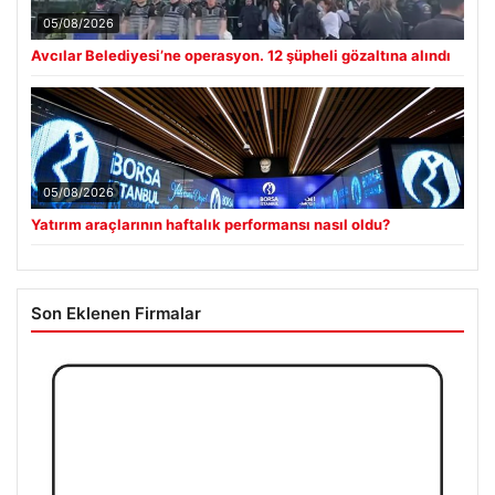
05/08/2026
Avcılar Belediyesi’ne operasyon. 12 şüpheli gözaltına alındı
05/08/2026
Yatırım araçlarının haftalık performansı nasıl oldu?
Son Eklenen Firmalar