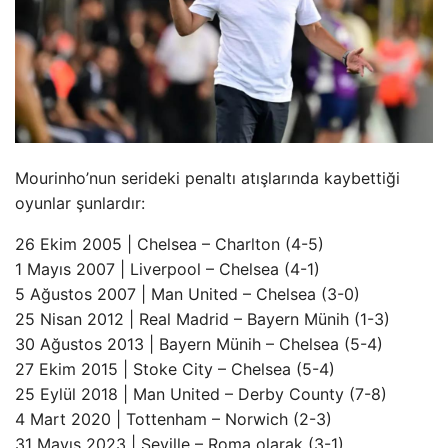
Mourinho’nun serideki penaltı atışlarında kaybettiği
oyunlar şunlardır:
26 Ekim 2005 | Chelsea – Charlton (4-5)
1 Mayıs 2007 | Liverpool – Chelsea (4-1)
5 Ağustos 2007 | Man United – Chelsea (3-0)
25 Nisan 2012 | Real Madrid – Bayern Münih (1-3)
30 Ağustos 2013 | Bayern Münih – Chelsea (5-4)
27 Ekim 2015 | Stoke City – Chelsea (5-4)
25 Eylül 2018 | Man United – Derby County (7-8)
4 Mart 2020 | Tottenham – Norwich (2-3)
31 Mayıs 2023 | Seville – Roma olarak (3-1)