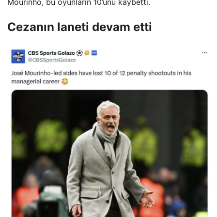
Mourinho, bu oyunların 10’unu kaybetti.
Cezanın laneti devam etti