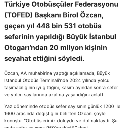
Türkiye Otobüsçüler Federasyonu
(TOFED) Başkanı Birol Özcan,
geçen yıl 448 bin 531 otobüs
seferinin yapıldığı Büyük İstanbul
Otogarı’ndan 20 milyon kişinin
seyahat ettiğini söyledi.
Özcan, AA muhabirine yaptığı açıklamada, Büyük
İstanbul Otobüs Terminali’nde 2024 yılında yolcu
taşımacılığının iyi gittiğini, kasım ayından sonra sefer
ve yolcu sayılarında azalma yaşandığını anlattı.
Yaz döneminde otobüs sefer sayısının günlük 1200 ile
1600 arasında değiştiğini belirten Özcan, şöyle
konuştu: “Otobüslerimiz doluydu ve dolmaktaydı. Şu
anda sefer sayımız 950’ye düştü.” dedi.