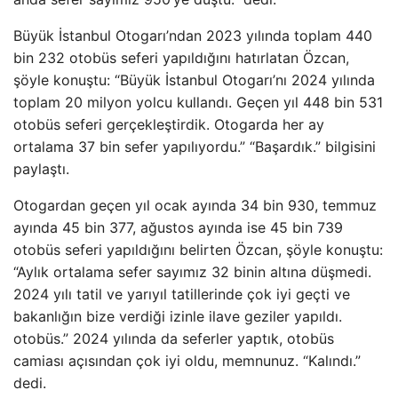
Büyük İstanbul Otogarı’ndan 2023 yılında toplam 440
bin 232 otobüs seferi yapıldığını hatırlatan Özcan,
şöyle konuştu: “Büyük İstanbul Otogarı’nı 2024 yılında
toplam 20 milyon yolcu kullandı. Geçen yıl 448 bin 531
otobüs seferi gerçekleştirdik. Otogarda her ay
ortalama 37 bin sefer yapılıyordu.” “Başardık.” bilgisini
paylaştı.
Otogardan geçen yıl ocak ayında 34 bin 930, temmuz
ayında 45 bin 377, ağustos ayında ise 45 bin 739
otobüs seferi yapıldığını belirten Özcan, şöyle konuştu:
“Aylık ortalama sefer sayımız 32 binin altına düşmedi.
2024 yılı tatil ve yarıyıl tatillerinde çok iyi geçti ve
bakanlığın bize verdiği izinle ilave geziler yapıldı.
otobüs.” 2024 yılında da seferler yaptık, otobüs
camiası açısından çok iyi oldu, memnunuz. “Kalındı.”
dedi.