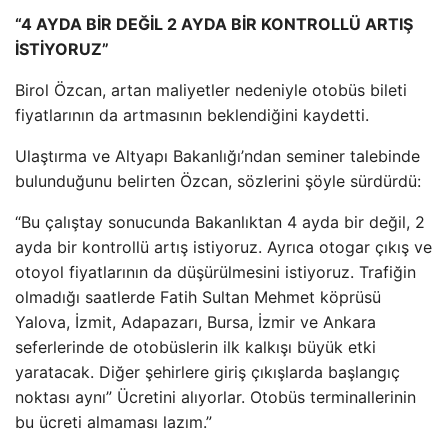
“4 AYDA BİR DEĞİL 2 AYDA BİR KONTROLLÜ ARTIŞ
İSTİYORUZ”
Birol Özcan, artan maliyetler nedeniyle otobüs bileti
fiyatlarının da artmasının beklendiğini kaydetti.
Ulaştırma ve Altyapı Bakanlığı’ndan seminer talebinde
bulunduğunu belirten Özcan, sözlerini şöyle sürdürdü:
“Bu çalıştay sonucunda Bakanlıktan 4 ayda bir değil, 2
ayda bir kontrollü artış istiyoruz. Ayrıca otogar çıkış ve
otoyol fiyatlarının da düşürülmesini istiyoruz. Trafiğin
olmadığı saatlerde Fatih Sultan Mehmet köprüsü
Yalova, İzmit, Adapazarı, Bursa, İzmir ve Ankara
seferlerinde de otobüslerin ilk kalkışı büyük etki
yaratacak. Diğer şehirlere giriş çıkışlarda başlangıç ​​
noktası aynı” Ücretini alıyorlar. Otobüs terminallerinin
bu ücreti almaması lazım.”