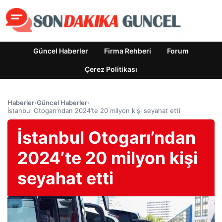
Güncel Haberler
Firma Rehberi
Forum
Çerez Politikası
Haberler
›
Güncel Haberler
›
İstanbul Otogarı’ndan 2024’te 20 milyon kişi seyahat etti
İstanbul Otogarı’ndan
2024’te 20 milyon kişi
seyahat etti