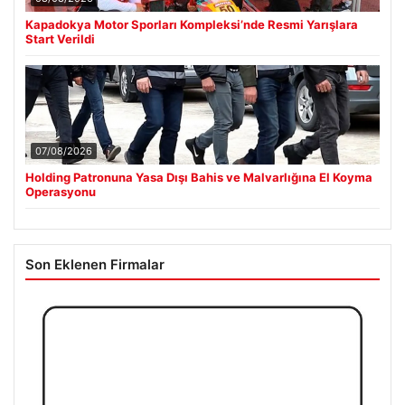
Kapadokya Motor Sporları Kompleksi’nde Resmi Yarışlara
Start Verildi
07/08/2026
Holding Patronuna Yasa Dışı Bahis ve Malvarlığına El Koyma
Operasyonu
Son Eklenen Firmalar