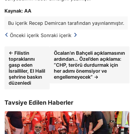
Kaynak: AA
Bu içerik Recep Demircan tarafından yayınlanmıştır.
Önceki içerik
Sonraki içerik
← Filistin
Öcalan’ın Bahçeli açıklamasının
topraklarını
ardından… Özel’den açıklama:
gasp eden
“CHP, terörü durdurmak için
İsrailliler, El Halil
her adımı önemsiyor ve
şehrine baskın
engellemeyecek” →
düzenledi
Tavsiye Edilen Haberler