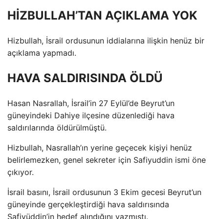
HİZBULLAH’TAN AÇIKLAMA YOK
Hizbullah, İsrail ordusunun iddialarına ilişkin henüz bir
açıklama yapmadı.
HAVA SALDIRISINDA ÖLDÜ
Hasan Nasrallah, İsrail’in 27 Eylül’de Beyrut’un
güneyindeki Dahiye ilçesine düzenlediği hava
saldırılarında öldürülmüştü.
Hizbullah, Nasrallah’ın yerine geçecek kişiyi henüz
belirlemezken, genel sekreter için Safiyuddin ismi öne
çıkıyor.
İsrail basını, İsrail ordusunun 3 Ekim gecesi Beyrut’un
güneyinde gerçekleştirdiği hava saldırısında
Safiyüddin’in hedef alındığını yazmıştı.