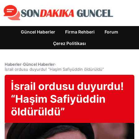
Güncel Haberler
Firma Rehberi
Forum
Çerez Politikası
Haberler
›
Güncel Haberler
›
İsrail ordusu duyurdu! “Haşim Safiyüddin öldürüldü”
İsrail ordusu duyurdu!
“Haşim Safiyüddin
öldürüldü”