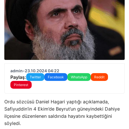
admin
•
23.10.2024 04:22
Paylaş:
Twitter
Facebook
WhatsApp
Reddit
Pinterest
Ordu sözcüsü Daniel Hagari yaptığı açıklamada,
Safiyuddin’in 4 Ekim’de Beyrut’un güneyindeki Dahiye
ilçesine düzenlenen saldırıda hayatını kaybettiğini
söyledi.