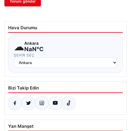
Hava Durumu
☁
Ankara
NaN°C
ŞEHIR SEÇ
Bizi Takip Edin
Yan Manşet