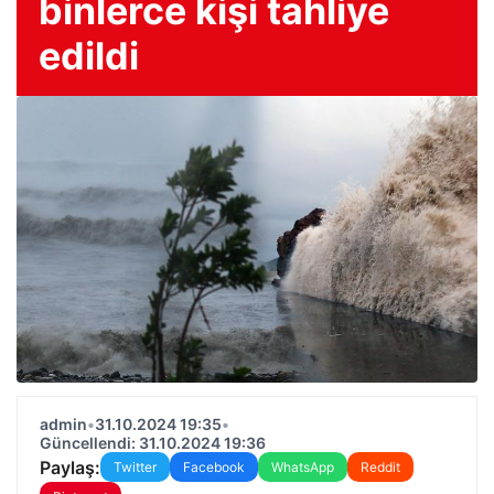
binlerce kişi tahliye
edildi
admin
•
31.10.2024 19:35
•
Güncellendi: 31.10.2024 19:36
Paylaş:
Twitter
Facebook
WhatsApp
Reddit