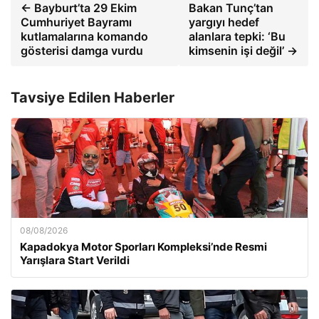
← Bayburt’ta 29 Ekim
Bakan Tunç’tan
Cumhuriyet Bayramı
yargıyı hedef
kutlamalarına komando
alanlara tepki: ‘Bu
gösterisi damga vurdu
kimsenin işi değil’ →
Tavsiye Edilen Haberler
08/08/2026
Kapadokya Motor Sporları Kompleksi’nde Resmi
Yarışlara Start Verildi