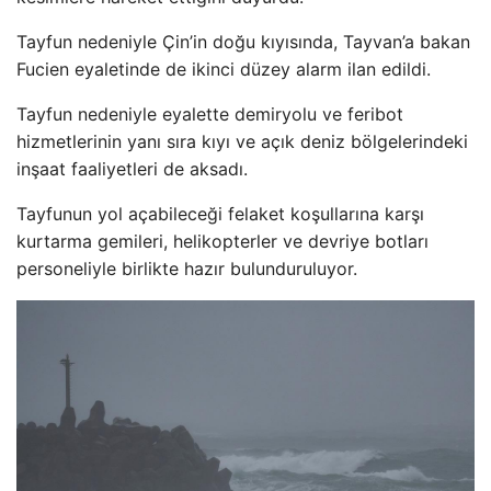
Tayfun nedeniyle Çin’in doğu kıyısında, Tayvan’a bakan
Fucien eyaletinde de ikinci düzey alarm ilan edildi.
Tayfun nedeniyle eyalette demiryolu ve feribot
hizmetlerinin yanı sıra kıyı ve açık deniz bölgelerindeki
inşaat faaliyetleri de aksadı.
Tayfunun yol açabileceği felaket koşullarına karşı
kurtarma gemileri, helikopterler ve devriye botları
personeliyle birlikte hazır bulunduruluyor.