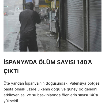
İSPANYA’DA ÖLÜM SAYISI 140’A
ÇIKTI
Öte yandan İspanya’nın doğusundaki Valensiya bölgesi
başta olmak üzere ülkenin doğu ve güney bölgelerini
etkileyen sel ve su baskınlarında ölenlerin sayısı 140’a
yükseldi.