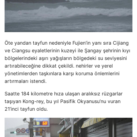
Öte yandan tayfun nedeniyle Fujien’in yanı sıra Cijiang
ve Ciangsu eyaletlerinin kuzeyi ile Şangay şehrinin kıyı
bölgelerindeki aşırı yağışların bölgedeki su seviyesini
artırabileceğine dikkat çekildi. nehirler ve yerel
yönetimlerden taşkınlara karşı koruma önlemlerini
artırmaları istendi.
Saatte 184 kilometre hıza ulaşan aralıksız rüzgarlar
taşıyan Kong-rey, bu yıl Pasifik Okyanusu’nu vuran
21’inci tayfun oldu.