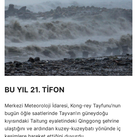
BU YIL 21. TİFON
Merkezi Meteoroloji İdaresi, Kong-rey Tayfunu’nun
bugün öğle saatlerinde Tayvan’ın güneydoğu
kıyısındaki Taitung eyaletindeki Qinggong şehrine
ulaştığını ve ardından kuzey-kuzeybatı yönünde iç
kesimlere hareket ettiğini duyurdu.