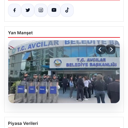
Yan Manşet
05.08.2026
Yatırım araçlarının haftalık performansı
Piyasa Verileri
nasıl oldu?