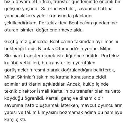
hızla devam ettirirken, transfer gündeminde önemli bir
gelişme yaşandı. Sarı-lacivertliler, savunma hattına
yapılacak takviyeler konusunda planlarını
şekillendirirken, Portekiz devi Benfica’nın gündemine
oturan isimleri değerlendirmeye aldı.
Geçtiğimiz günlerde, Benfica’nın takımdan ayrılmasını
beklediği Louis Nicolas Otamendi’nin yerine, Milan
Skriniar’ı transfer etmek istediği öne sürüldü. Portekiz
kulübü yetkilileri, bu transfer için yürütülen
görüşmelerin resmi olarak doğrulandığını belirterek,
Milan Skriniar’ı takımına katma konusunda ciddi
adımlar attıklarını açıkladılar. Ancak, kulüp içinde
teknik direktör İsmail Kartal’ın bu transfer planına veto
koyduğu öğrenildi. Kartal, genç ve dinamik bir
savunma hattı oluşturmak isterken, mevcut oyuncuların
yapısı ve takım kimyasını bozmamak adına bu hamleye
karşı çıktı.