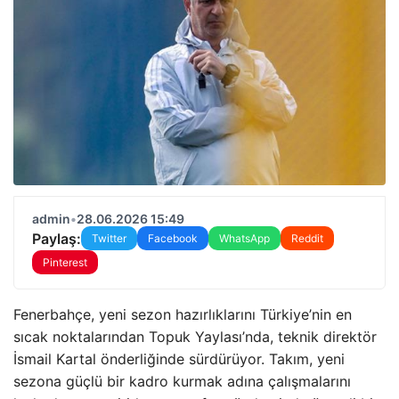
admin
•
28.06.2026 15:49
Paylaş:
Twitter
Facebook
WhatsApp
Reddit
Pinterest
Fenerbahçe, yeni sezon hazırlıklarını Türkiye’nin en
sıcak noktalarından Topuk Yaylası’nda, teknik direktör
İsmail Kartal önderliğinde sürdürüyor. Takım, yeni
sezona güçlü bir kadro kurmak adına çalışmalarını