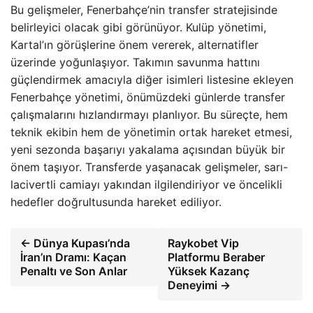
Bu gelişmeler, Fenerbahçe’nin transfer stratejisinde
belirleyici olacak gibi görünüyor. Kulüp yönetimi,
Kartal’ın görüşlerine önem vererek, alternatifler
üzerinde yoğunlaşıyor. Takımın savunma hattını
güçlendirmek amacıyla diğer isimleri listesine ekleyen
Fenerbahçe yönetimi, önümüzdeki günlerde transfer
çalışmalarını hızlandırmayı planlıyor. Bu süreçte, hem
teknik ekibin hem de yönetimin ortak hareket etmesi,
yeni sezonda başarıyı yakalama açısından büyük bir
önem taşıyor. Transferde yaşanacak gelişmeler, sarı-
lacivertli camiayı yakından ilgilendiriyor ve öncelikli
hedefler doğrultusunda hareket ediliyor.
← Dünya Kupası’nda
Raykobet Vip
İran’ın Dramı: Kaçan
Platformu Beraber
Penaltı ve Son Anlar
Yüksek Kazanç
Deneyimi →