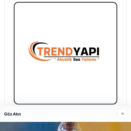
×
Göz Atın
Trend Yapı Akustik
18/04/2026