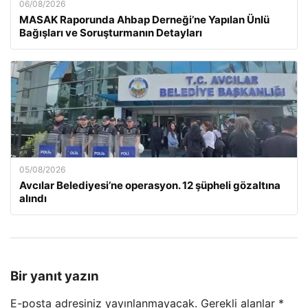
06/08/2026
MASAK Raporunda Ahbap Derneği’ne Yapılan Ünlü
Bağışları ve Soruşturmanın Detayları
05/08/2026
Avcılar Belediyesi’ne operasyon. 12 şüpheli gözaltına
alındı
Bir yanıt yazın
E-posta adresiniz yayınlanmayacak.
Gerekli alanlar
*