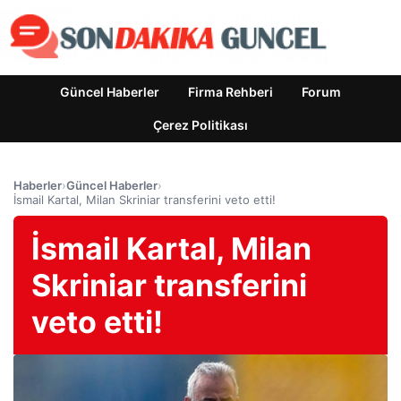
Güncel Haberler
Firma Rehberi
Forum
Çerez Politikası
Haberler
›
Güncel Haberler
›
İsmail Kartal, Milan Skriniar transferini veto etti!
İsmail Kartal, Milan
Skriniar transferini
veto etti!