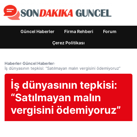
Güncel Haberler
Firma Rehberi
Forum
Çerez Politikası
Haberler
›
Güncel Haberler
›
İş dünyasının tepkisi: “Satılmayan malın vergisini ödemiyoruz”
İş dünyasının tepkisi:
“Satılmayan malın
vergisini ödemiyoruz”