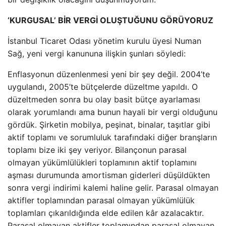
‘KURGUSAL’ BİR VERGİ OLUŞTUĞUNU GÖRÜYORUZ
İstanbul Ticaret Odası yönetim kurulu üyesi Numan
Sağ, yeni vergi kanununa ilişkin şunları söyledi:
Enflasyonun düzenlenmesi yeni bir şey değil. 2004’te
uygulandı, 2005’te bütçelerde düzeltme yapıldı. O
düzeltmeden sonra bu olay basit bütçe ayarlaması
olarak yorumlandı ama bunun hayali bir vergi olduğunu
gördük. Şirketin mobilya, peşinat, binalar, taşıtlar gibi
aktif toplamı ve sorumluluk tarafındaki diğer branşların
toplamı bize iki şey veriyor. Bilançonun parasal
olmayan yükümlülükleri toplamının aktif toplamını
aşması durumunda amortisman giderleri düşüldükten
sonra vergi indirimi kalemi haline gelir. Parasal olmayan
aktifler toplamından parasal olmayan yükümlülük
toplamları çıkarıldığında elde edilen kâr azalacaktır.
Parasal olmayan aktifler toplamından parasal olmayan