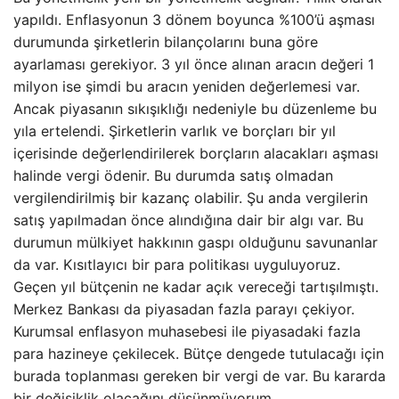
yapıldı. Enflasyonun 3 dönem boyunca %100’ü aşması
durumunda şirketlerin bilançolarını buna göre
ayarlaması gerekiyor. 3 yıl önce alınan aracın değeri 1
milyon ise şimdi bu aracın yeniden değerlemesi var.
Ancak piyasanın sıkışıklığı nedeniyle bu düzenleme bu
yıla ertelendi. Şirketlerin varlık ve borçları bir yıl
içerisinde değerlendirilerek borçların alacakları aşması
halinde vergi ödenir. Bu durumda satış olmadan
vergilendirilmiş bir kazanç olabilir. Şu anda vergilerin
satış yapılmadan önce alındığına dair bir algı var. Bu
durumun mülkiyet hakkının gaspı olduğunu savunanlar
da var. Kısıtlayıcı bir para politikası uyguluyoruz.
Geçen yıl bütçenin ne kadar açık vereceği tartışılmıştı.
Merkez Bankası da piyasadan fazla parayı çekiyor.
Kurumsal enflasyon muhasebesi ile piyasadaki fazla
para hazineye çekilecek. Bütçe dengede tutulacağı için
burada toplanması gereken bir vergi de var. Bu kararda
bir değişiklik olacağını düşünmüyorum.