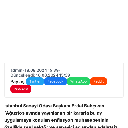
admin
•
18.08.2024 15:39
•
Güncellendi: 18.08.2024 15:39
Paylaş:
Twitter
Facebook
WhatsApp
Reddit
Pinterest
İstanbul Sanayi Odası Başkanı Erdal Bahçıvan,
“Ağustos ayında yayınlanan bir kararla bu ay
uygulamaya konulan enflasyon muhasebesinin
özellikle reel sektör ve sanayici açısından adaletsiz