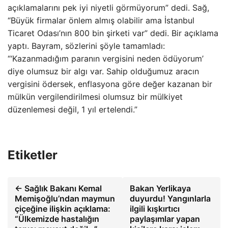
açıklamalarını pek iyi niyetli görmüyorum” dedi. Sağ,
“Büyük firmalar önlem almış olabilir ama İstanbul
Ticaret Odası’nın 800 bin şirketi var” dedi. Bir açıklama
yaptı. Bayram, sözlerini şöyle tamamladı:
“‘Kazanmadığım paranın vergisini neden ödüyorum’
diye olumsuz bir algı var. Sahip olduğumuz aracın
vergisini ödersek, enflasyona göre değer kazanan bir
mülkün vergilendirilmesi olumsuz bir mülkiyet
düzenlemesi değil, 1 yıl ertelendi.”
Etiketler
← Sağlık Bakanı Kemal
Bakan Yerlikaya
Memişoğlu’ndan maymun
duyurdu! Yangınlarla
çiçeğine ilişkin açıklama:
ilgili kışkırtıcı
“Ülkemizde hastalığın
paylaşımlar yapan