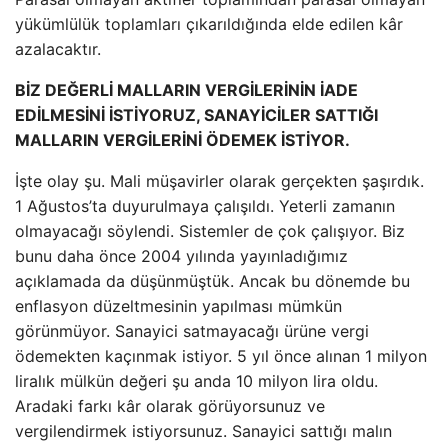
yükümlülük toplamları çıkarıldığında elde edilen kâr
azalacaktır.
BİZ DEĞERLİ MALLARIN VERGİLERİNİN İADE
EDİLMESİNİ İSTİYORUZ, SANAYİCİLER SATTIĞI
MALLARIN VERGİLERİNİ ÖDEMEK İSTİYOR.
İşte olay şu. Mali müşavirler olarak gerçekten şaşırdık.
1 Ağustos’ta duyurulmaya çalışıldı. Yeterli zamanın
olmayacağı söylendi. Sistemler de çok çalışıyor. Biz
bunu daha önce 2004 yılında yayınladığımız
açıklamada da düşünmüştük. Ancak bu dönemde bu
enflasyon düzeltmesinin yapılması mümkün
görünmüyor. Sanayici satmayacağı ürüne vergi
ödemekten kaçınmak istiyor. 5 yıl önce alınan 1 milyon
liralık mülkün değeri şu anda 10 milyon lira oldu.
Aradaki farkı kâr olarak görüyorsunuz ve
vergilendirmek istiyorsunuz. Sanayici sattığı malın