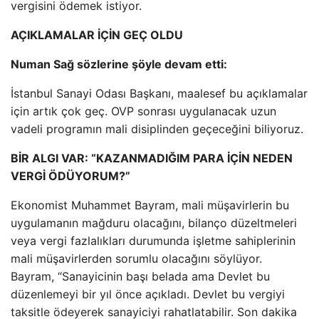
vergisini ödemek istiyor.
AÇIKLAMALAR İÇİN GEÇ OLDU
Numan Sağ sözlerine şöyle devam etti:
İstanbul Sanayi Odası Başkanı, maalesef bu açıklamalar
için artık çok geç. OVP sonrası uygulanacak uzun
vadeli programın mali disiplinden geçeceğini biliyoruz.
BİR ALGI VAR: “KAZANMADIĞIM PARA İÇİN NEDEN
VERGİ ÖDÜYORUM?”
Ekonomist Muhammet Bayram, mali müşavirlerin bu
uygulamanın mağduru olacağını, bilanço düzeltmeleri
veya vergi fazlalıkları durumunda işletme sahiplerinin
mali müşavirlerden sorumlu olacağını söylüyor.
Bayram, “Sanayicinin başı belada ama Devlet bu
düzenlemeyi bir yıl önce açıkladı. Devlet bu vergiyi
taksitle ödeyerek sanayiciyi rahatlatabilir. Son dakika