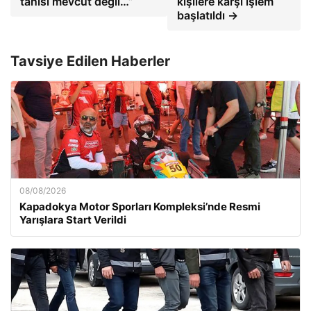
tanısı mevcut değil…”
kişilere karşı işlem
başlatıldı →
Tavsiye Edilen Haberler
08/08/2026
Kapadokya Motor Sporları Kompleksi’nde Resmi
Yarışlara Start Verildi