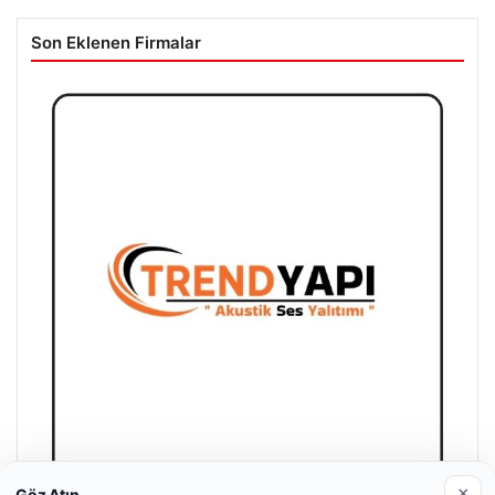
Son Eklenen Firmalar
×
Göz Atın