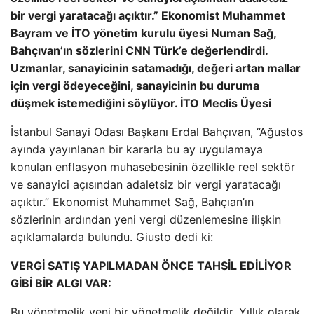
bir vergi yaratacağı açıktır.” Ekonomist Muhammet
Bayram ve İTO yönetim kurulu üyesi Numan Sağ,
Bahçıvan’ın sözlerini CNN Türk’e değerlendirdi.
Uzmanlar, sanayicinin satamadığı, değeri artan mallar
için vergi ödeyeceğini, sanayicinin bu duruma
düşmek istemediğini söylüyor. İTO Meclis Üyesi
İstanbul Sanayi Odası Başkanı Erdal Bahçıvan, “Ağustos
ayında yayınlanan bir kararla bu ay uygulamaya
konulan enflasyon muhasebesinin özellikle reel sektör
ve sanayici açısından adaletsiz bir vergi yaratacağı
açıktır.” Ekonomist Muhammet Sağ, Bahçıan’ın
sözlerinin ardından yeni vergi düzenlemesine ilişkin
açıklamalarda bulundu. Giusto dedi ki:
VERGİ SATIŞ YAPILMADAN ÖNCE TAHSİL EDİLİYOR
GİBİ BİR ALGI VAR:
Bu yönetmelik yeni bir yönetmelik değildir. Yıllık olarak