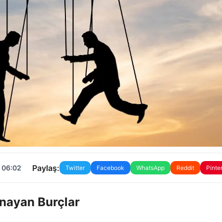
Paylaş:
 06:02
Twitter
Facebook
WhatsApp
Reddit
Pinte
ynayan Burçlar