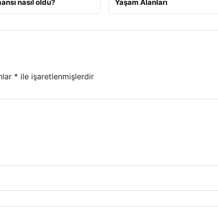
ansı nasıl oldu?
Yaşam Alanları
nlar
*
ile işaretlenmişlerdir