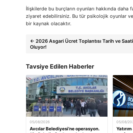
İlişkilerde bu burçların oyunları hakkında daha 
ziyaret edebilirsiniz. Bu tür psikolojik oyunlar 
bir kaynak olacaktır.
← 2026 Asgari Ücret Toplantısı Tarih ve Saati 
Oluyor!
Tavsiye Edilen Haberler
05/08/2026
05/08/20
Avcılar Belediyesi’ne operasyon.
Yatırım 