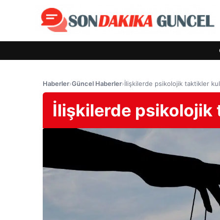
Haberler
›
Güncel Haberler
›
İlişkilerde psikolojik taktikler 
İlişkilerde psikoloji