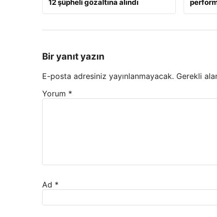
12 şüpheli gözaltına alındı
perform
Bir yanıt yazın
E-posta adresiniz yayınlanmayacak.
Gerekli ala
Yorum
*
Ad
*