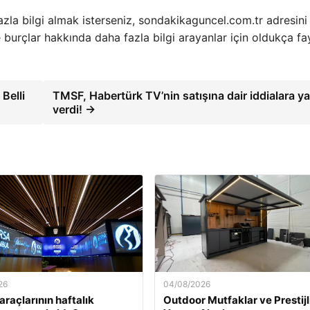
fazla bilgi almak isterseniz, sondakikaguncel.com.tr adresini
ve burçlar hakkında daha fazla bilgi arayanlar için oldukça fa
Belli
TMSF, Habertürk TV’nin satışına dair iddialara ya
verdi! →
26
04/08/2026
araçlarının haftalık
Outdoor Mutfaklar ve Prestijl