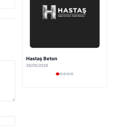
Enes Kaplan Avukatlık Bürosu
28/04/2026