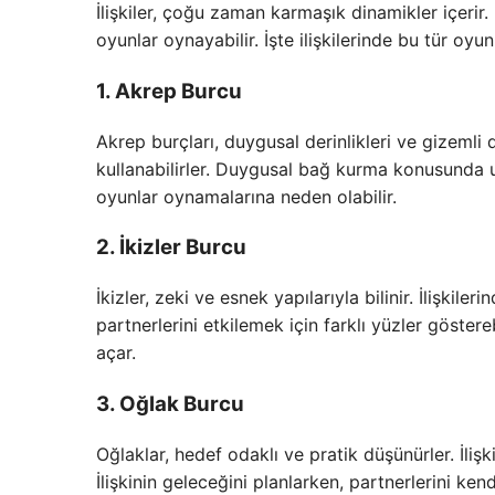
İlişkiler, çoğu zaman karmaşık dinamikler içerir.
oyunlar oynayabilir. İşte ilişkilerinde bu tür oyu
1. Akrep Burcu
Akrep burçları, duygusal derinlikleri ve gizemli do
kullanabilirler. Duygusal bağ kurma konusunda us
oyunlar oynamalarına neden olabilir.
2. İkizler Burcu
İkizler, zeki ve esnek yapılarıyla bilinir. İlişkile
partnerlerini etkilemek için farklı yüzler göstere
açar.
3. Oğlak Burcu
Oğlaklar, hedef odaklı ve pratik düşünürler. İliş
İlişkinin geleceğini planlarken, partnerlerini kend