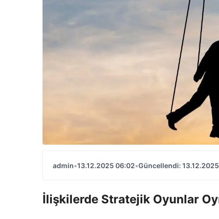
admin
•
13.12.2025 06:02
•
Güncellendi: 13.12.2025
İlişkilerde Stratejik Oyunlar O