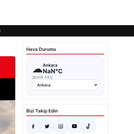
ı
Hava Durumu
☁
Ankara
NaN°C
ŞEHIR SEÇ
Bizi Takip Edin