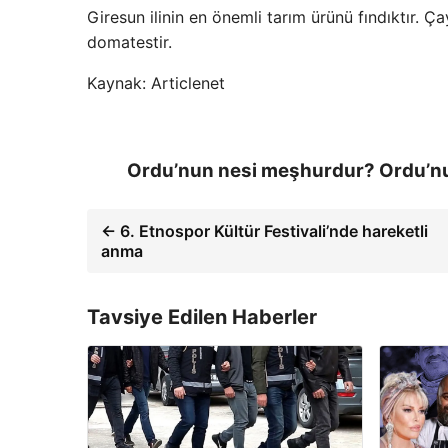
Giresun ilinin en önemli tarım ürünü fındıktır. Ça
domatestir.
Kaynak: Articlenet
Ordu’nun nesi meşhurdur? Ordu’nu
← 6. Etnospor Kültür Festivali’nde hareketli
anma
Tavsiye Edilen Haberler