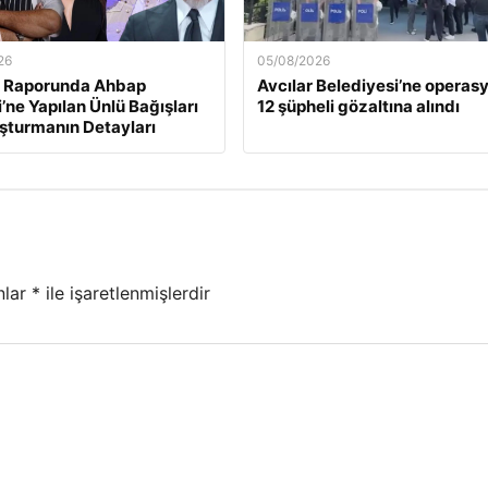
26
05/08/2026
Raporunda Ahbap
Avcılar Belediyesi’ne operasy
’ne Yapılan Ünlü Bağışları
12 şüpheli gözaltına alındı
şturmanın Detayları
nlar
*
ile işaretlenmişlerdir