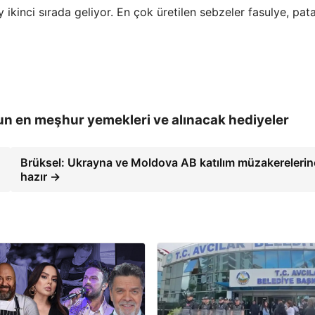
y ikinci sırada geliyor. En çok üretilen sebzeler fasulye, pat
n en meşhur yemekleri ve alınacak hediyeler
Brüksel: Ukrayna ve Moldova AB katılım müzakerelerin
hazır →