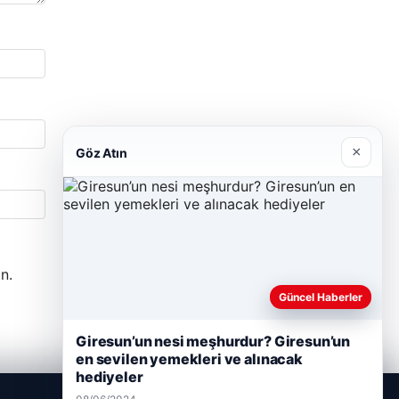
×
Göz Atın
n.
Güncel Haberler
Giresun’un nesi meşhurdur? Giresun’un
en sevilen yemekleri ve alınacak
hediyeler