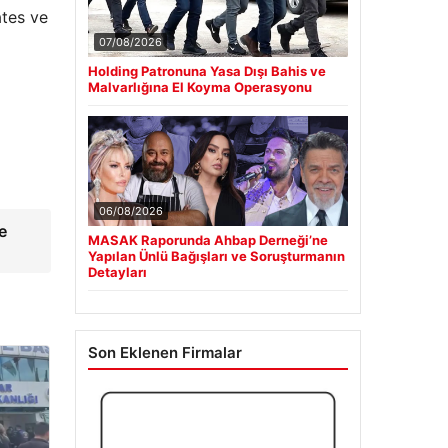
ates ve
07/08/2026
Holding Patronuna Yasa Dışı Bahis ve
Malvarlığına El Koyma Operasyonu
06/08/2026
e
MASAK Raporunda Ahbap Derneği’ne
Yapılan Ünlü Bağışları ve Soruşturmanın
Detayları
Son Eklenen Firmalar