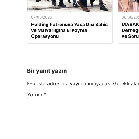
07/08/2026
06/08/20
Holding Patronuna Yasa Dışı Bahis
MASAK 
ve Malvarlığına El Koyma
Derneği
Operasyonu
ve Soru
Bir yanıt yazın
E-posta adresiniz yayınlanmayacak.
Gerekli ala
Yorum
*