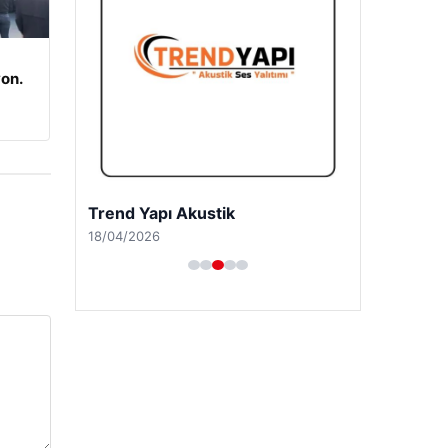
on.
A Life Ankara Hastanesi
27/03/2026