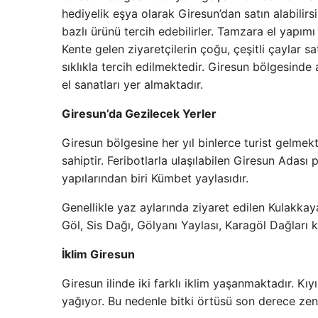
hediyelik eşya olarak Giresun’dan satın alabilirsi
bazlı ürünü tercih edebilirler. Tamzara el yapımı d
Kente gelen ziyaretçilerin çoğu, çeşitli çaylar 
sıklıkla tercih edilmektedir. Giresun bölgesinde 
el sanatları yer almaktadır.
Giresun’da Gezilecek Yerler
Giresun bölgesine her yıl binlerce turist gelmek
sahiptir. Feribotlarla ulaşılabilen Giresun Adas
yapılarından biri Kümbet yaylasıdır.
Genellikle yaz aylarında ziyaret edilen Kulakkay
Göl, Sis Dağı, Gölyanı Yaylası, Karagöl Dağları 
İklim Giresun
Giresun ilinde iki farklı iklim yaşanmaktadır. Kı
yağıyor. Bu nedenle bitki örtüsü son derece zen