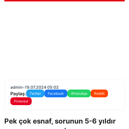
admin
•
19.07.2024 05:02
Paylaş:
Twitter
Facebook
WhatsApp
Reddit
Pinterest
Pek çok esnaf, sorunun 5-6 yıldır