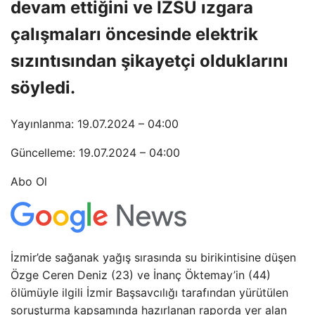
devam ettiğini ve İZSU ızgara
çalışmaları öncesinde elektrik
sızıntısından şikayetçi olduklarını
söyledi.
Yayınlanma: 19.07.2024 – 04:00
Güncelleme: 19.07.2024 – 04:00
Abo Ol
İzmir’de sağanak yağış sırasında su birikintisine düşen
Özge Ceren Deniz (23) ve İnanç Öktemay’in (44)
ölümüyle ilgili İzmir Başsavcılığı tarafından yürütülen
soruşturma kapsamında hazırlanan raporda yer alan