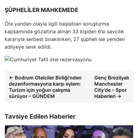
ŞÜPHELİLER MAHKEMEDE
Öte yandan olayla ilgili başlatılan soruşturma
kapsamında gözaltına alınan 33 kişiden 6’sı savcılık
kararıyla serbest bırakılırken, 27 şüpheli ise yeniden
adliyeye sevk edildi.
← Bodrum Otelciler Birliği’nden
Genç Brezilyalı
dezenformasyona karşı eylem:
Manchester
Turizm için yoğun çalışma
City’de – Spor
sürüyor – GÜNDEM
Haberleri →
Tavsiye Edilen Haberler