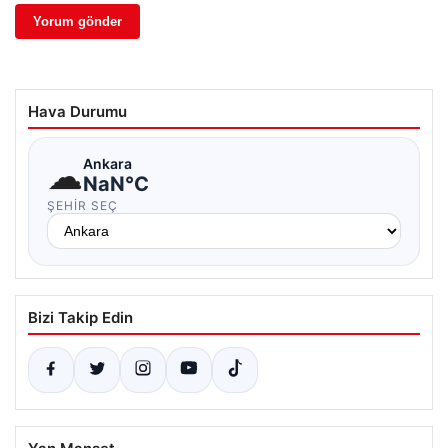
Hava Durumu
☁
Ankara
NaN°C
ŞEHIR SEÇ
Bizi Takip Edin