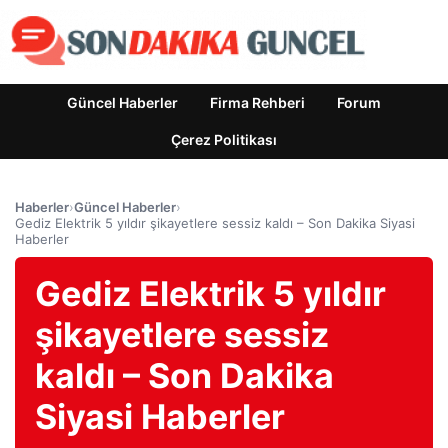
Güncel Haberler
Firma Rehberi
Forum
Çerez Politikası
Haberler
›
Güncel Haberler
›
Gediz Elektrik 5 yıldır şikayetlere sessiz kaldı – Son Dakika Siyasi
Haberler
Gediz Elektrik 5 yıldır
şikayetlere sessiz
kaldı – Son Dakika
Siyasi Haberler