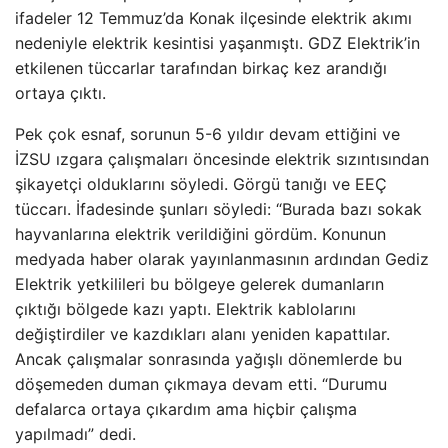
ifadeler 12 Temmuz’da Konak ilçesinde elektrik akımı
nedeniyle elektrik kesintisi yaşanmıştı. GDZ Elektrik’in
etkilenen tüccarlar tarafından birkaç kez arandığı
ortaya çıktı.
Pek çok esnaf, sorunun 5-6 yıldır devam ettiğini ve
İZSU ızgara çalışmaları öncesinde elektrik sızıntısından
şikayetçi olduklarını söyledi. Görgü tanığı ve EEÇ
tüccarı. İfadesinde şunları söyledi: “Burada bazı sokak
hayvanlarına elektrik verildiğini gördüm. Konunun
medyada haber olarak yayınlanmasının ardından Gediz
Elektrik yetkilileri bu bölgeye gelerek dumanların
çıktığı bölgede kazı yaptı. Elektrik kablolarını
değiştirdiler ve kazdıkları alanı yeniden kapattılar.
Ancak çalışmalar sonrasında yağışlı dönemlerde bu
döşemeden duman çıkmaya devam etti. “Durumu
defalarca ortaya çıkardım ama hiçbir çalışma
yapılmadı” dedi.