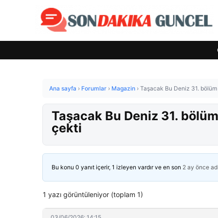
Ana sayfa
›
Forumlar
›
Magazin
›
Taşacak Bu Deniz 31. bölüm 
Taşacak Bu Deniz 31. bölüm
çekti
Bu konu 0 yanıt içerir, 1 izleyen vardır ve en son
2 ay önce
ad
1 yazı görüntüleniyor (toplam 1)
03/06/2026: 14:15