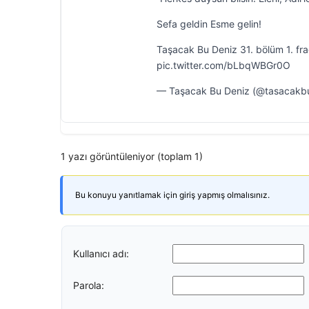
Sefa geldin Esme gelin!
Taşacak Bu Deniz 31. bölüm 1. fr
pic.twitter.com/bLbqWBGr0O
— Taşacak Bu Deniz (@tasacakbu
1 yazı görüntüleniyor (toplam 1)
Bu konuyu yanıtlamak için giriş yapmış olmalısınız.
Kullanıcı adı:
Parola: