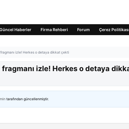
Güncel Haberler
Firma Rehberi
Forum
Çerez Politikas
fragmanı izle! Herkes o detaya dikkat çekti
 fragmanı izle! Herkes o detaya dikk
min
tarafından güncellenmiştir.