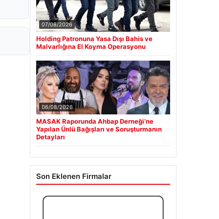
07/08/2026
Holding Patronuna Yasa Dışı Bahis ve
Malvarlığına El Koyma Operasyonu
06/08/2026
MASAK Raporunda Ahbap Derneği’ne
Yapılan Ünlü Bağışları ve Soruşturmanın
Detayları
Son Eklenen Firmalar