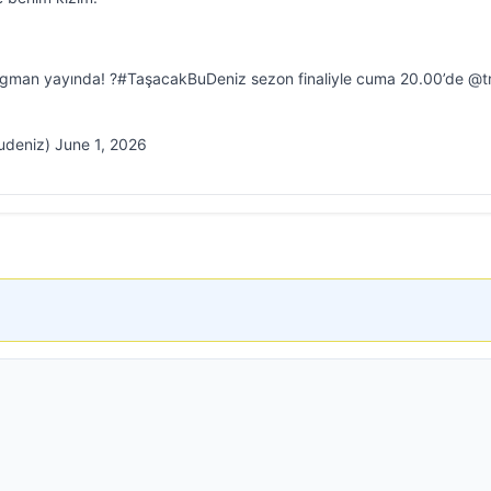
agman yayında! ?#TaşacakBuDeniz sezon finaliyle cuma 20.00’de @tr
deniz) June 1, 2026