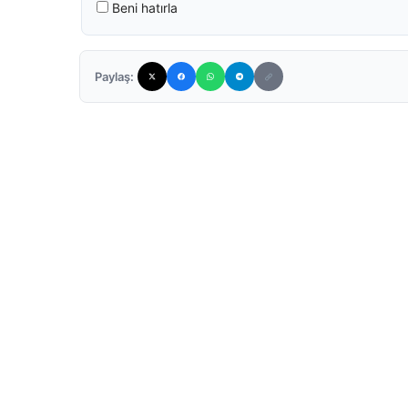
Beni hatırla
Paylaş: