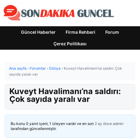
Güncel Haberler
Firma Rehberi
Forum
Çerez Politikası
Ana sayfa
›
Forumlar
›
Dünya
›
Kuveyt Havalimanı’na saldırı: Çok
sayıda yaralı var
Kuveyt Havalimanı’na saldırı:
Çok sayıda yaralı var
Bu konu 0 yanıt içerir, 1 izleyen vardır ve en son
2 ay önce
admin
tarafından güncellenmiştir.