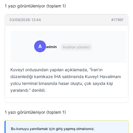
1 yazı görüntüleniyor (toplam 1)
03/06/2026: 12:44
#17991
A
admin
Anahtar yönetici
Kuveyt ordusundan yapılan açıklamada, “İran’ın
düzenlediği kamikaze İHA saldırısında Kuveyt Havalimanı
yolcu terminal binasında hasar oluştu, çok sayıda kişi
yaralandı.” denildi.
1 yazı görüntüleniyor (toplam 1)
Bu konuyu yanıtlamak için giriş yapmış olmalısınız.