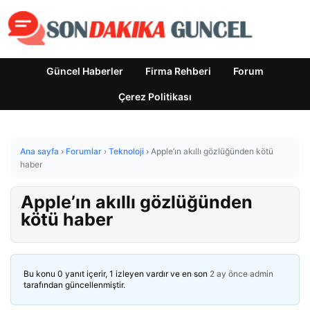
Güncel Haberler
Firma Rehberi
Forum
Çerez Politikası
Ana sayfa
›
Forumlar
›
Teknoloji
›
Apple’ın akıllı gözlüğünden kötü
haber
Apple’ın akıllı gözlüğünden
kötü haber
Bu konu 0 yanıt içerir, 1 izleyen vardır ve en son
2 ay önce
admin
tarafından güncellenmiştir.