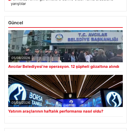
yarıştılar
Güncel
05/08/2026
Avcılar Belediyesi’ne operasyon. 12 şüpheli gözaltına alındı
05/08/2026
Yatırım araçlarının haftalık performansı nasıl oldu?