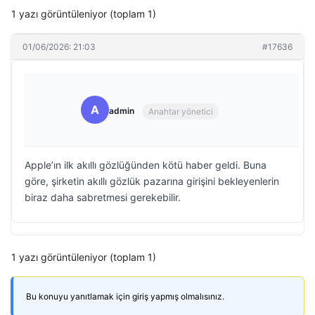
1 yazı görüntüleniyor (toplam 1)
01/06/2026: 21:03
#17636
A
admin
Anahtar yönetici
Apple’ın ilk akıllı gözlüğünden kötü haber geldi. Buna
göre, şirketin akıllı gözlük pazarına girişini bekleyenlerin
biraz daha sabretmesi gerekebilir.
1 yazı görüntüleniyor (toplam 1)
Bu konuyu yanıtlamak için giriş yapmış olmalısınız.