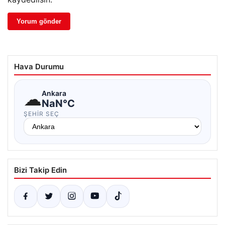
Hava Durumu
☁
Ankara
NaN°C
ŞEHIR SEÇ
Bizi Takip Edin