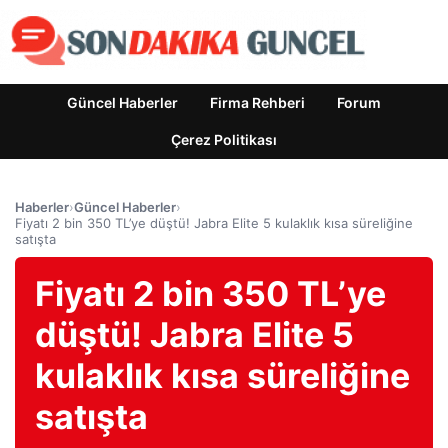
Güncel Haberler
Firma Rehberi
Forum
Çerez Politikası
Haberler
›
Güncel Haberler
›
Fiyatı 2 bin 350 TL’ye düştü! Jabra Elite 5 kulaklık kısa süreliğine
satışta
Fiyatı 2 bin 350 TL’ye
düştü! Jabra Elite 5
kulaklık kısa süreliğine
satışta