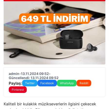
admin
•
13.11.2024 09:52
•
Güncellendi: 13.11.2024 09:52
Paylaş:
Twitter
Facebook
WhatsApp
Reddit
Pinterest
Kaliteli bir kulaklık müzikseverlerin ilgisini çekecek