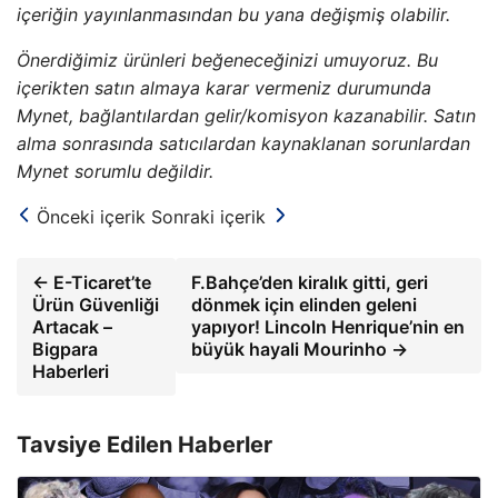
içeriğin yayınlanmasından bu yana değişmiş olabilir.
Önerdiğimiz ürünleri beğeneceğinizi umuyoruz. Bu
içerikten satın almaya karar vermeniz durumunda
Mynet, bağlantılardan gelir/komisyon kazanabilir. Satın
alma sonrasında satıcılardan kaynaklanan sorunlardan
Mynet sorumlu değildir.
Önceki içerik
Sonraki içerik
← E-Ticaret’te
F.Bahçe’den kiralık gitti, geri
Ürün Güvenliği
dönmek için elinden geleni
Artacak –
yapıyor! Lincoln Henrique’nin en
Bigpara
büyük hayali Mourinho →
Haberleri
Tavsiye Edilen Haberler