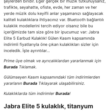
şeylerden biridir. Eğer gerçek bir müzik tutkunuysanız,
trafikte, seyahatte, ofiste, evde, her zaman ve her
yerde müzik dolu keyifli anlar yaşamanızı sağlayacak
kaliteli kulaklıklara ihtiyacınız var. Bluetooth bağlantılı
kulaklık modellerini tercih ediyor olsanız bile bu
içeriğimizde tam size göre bir ipucumuz var: Jabra
Elite 5 Earbud Kulaklık! Gülen Kasım kapsamında
indirimli fiyatlarıyla öne çıkan kulaklıkları sizler için
inceledik. İşte ayrıntılar…
Prime üye olmak ve ayrıcalıklardan yararlanmak için
Burada
Tıklamak.
Gülümseyen Kasım kapsamındaki tüm indirimlerden
yararlanın
Burada
Tıklayarak ulaşabilirsiniz.
Kulaklıklarda tüm indirimler
Burada
!
Jabra Elite 5 kulaklık, titanyum