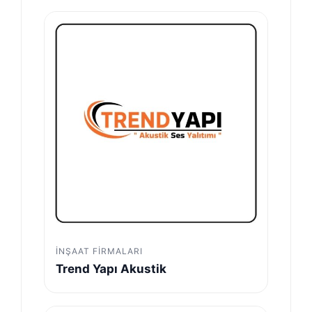
İNŞAAT FIRMALARI
Trend Yapı Akustik