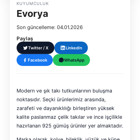
KUYUMCULUK
Evorya
Son güncelleme: 04.01.2026
Paylaş
Twitter / X
LinkedIn
Facebook
WhatsApp
Modern ve şık takı tutkunlarının buluşma
noktasıdır. Seçki ürünlerimiz arasında,
zarafeti ve dayanıklılığı birleştiren yüksek
kalite paslanmaz çelik takılar ve ince işçilikle
hazırlanan 925 gümüş ürünler yer almaktadır.
Marka olarak, kolye, bileklik, yüzük ve küpe