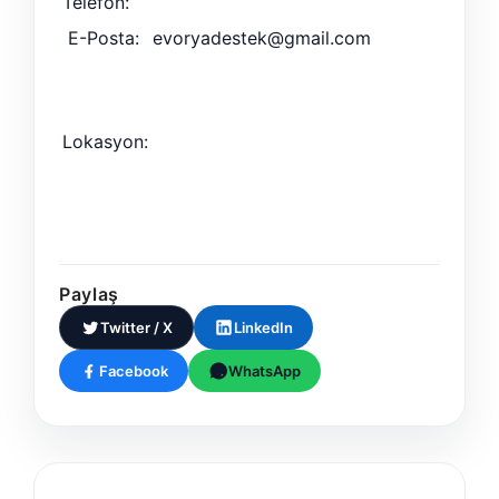
Telefon:
E-Posta:
evoryadestek@gmail.com
Lokasyon:
Paylaş
Twitter / X
LinkedIn
Facebook
WhatsApp