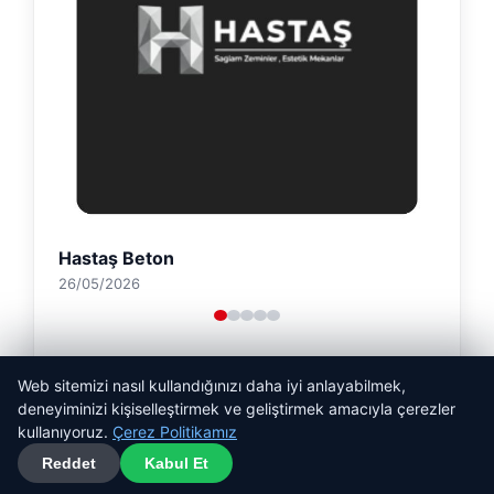
Hastaş Beton
26/05/2026
Web sitemizi nasıl kullandığınızı daha iyi anlayabilmek,
deneyiminizi kişiselleştirmek ve geliştirmek amacıyla çerezler
kullanıyoruz.
Çerez Politikamız
Reddet
Kabul Et
© 2026 Son Dakika Güncel – Güncel Haberler