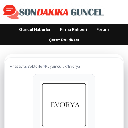
Güncel Haberler
Firma Rehberi
Forum
Çerez Politikası
Anasayfa
Sektörler
Kuyumculuk
Evorya