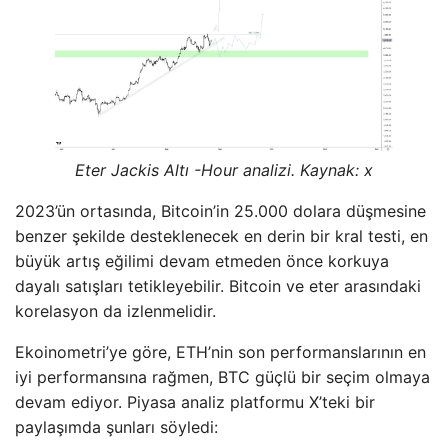
Eter Jackis Altı -Hour analizi. Kaynak: x
2023’ün ortasında, Bitcoin’in 25.000 dolara düşmesine
benzer şekilde desteklenecek en derin bir kral testi, en
büyük artış eğilimi devam etmeden önce korkuya
dayalı satışları tetikleyebilir. Bitcoin ve eter arasındaki
korelasyon da izlenmelidir.
Ekoinometri’ye göre, ETH’nin son performanslarının en
iyi performansına rağmen, BTC güçlü bir seçim olmaya
devam ediyor. Piyasa analiz platformu X’teki bir
paylaşımda şunları söyledi: