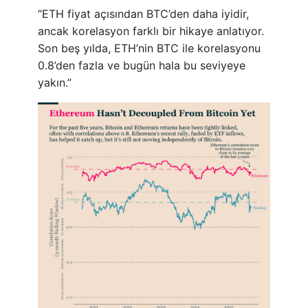
“ETH fiyat açısından BTC’den daha iyidir,
ancak korelasyon farklı bir hikaye anlatıyor.
Son beş yılda, ETH’nin BTC ile korelasyonu
0.8’den fazla ve bugün hala bu seviyeye
yakın.”