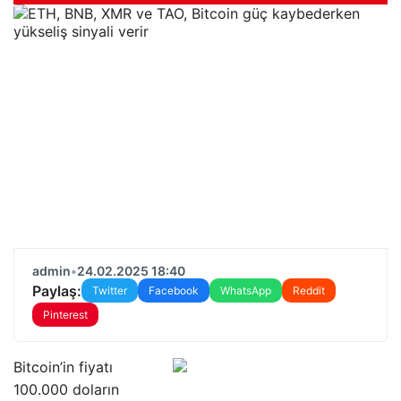
admin
•
24.02.2025 18:40
Paylaş:
Twitter
Facebook
WhatsApp
Reddit
Pinterest
Bitcoin’in fiyatı
100.000 doların