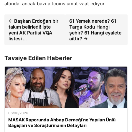
altında, ancak bazı altcoins umut vaat ediyor.
← Başkan Erdoğan bir
61 Yemek nerede? 61
takım belirledi! İşte
Targa Kodu Hangi
yeni AK Partisi VQA
şehir? 61 Hangi eyalete
listesi …
aittir? →
Tavsiye Edilen Haberler
06/08/2026
MASAK Raporunda Ahbap Derneği’ne Yapılan Ünlü
Bağışları ve Soruşturmanın Detayları