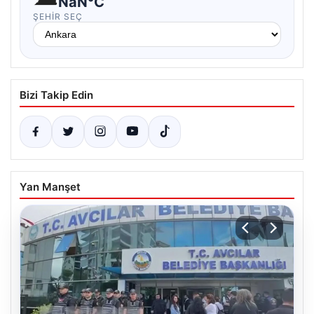
NaN°C
ŞEHIR SEÇ
Bizi Takip Edin
Yan Manşet