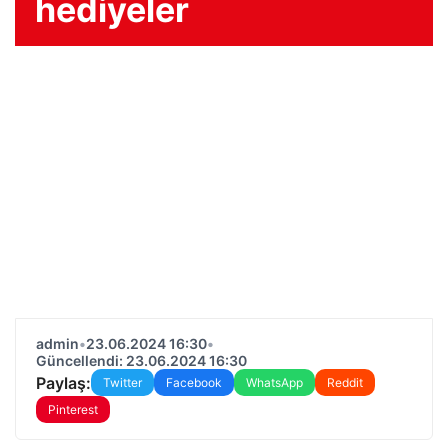
hediyeler
admin
•
23.06.2024 16:30
•
Güncellendi: 23.06.2024 16:30
Paylaş:
Twitter
Facebook
WhatsApp
Reddit
Pinterest