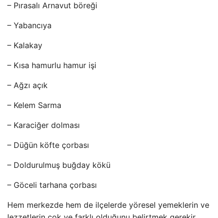
– Pırasalı Arnavut böreği
– Yabancıya
– Kalakay
– Kısa hamurlu hamur işi
– Ağzı açık
– Kelem Sarma
– Karaciğer dolması
– Düğün köfte çorbası
– Doldurulmuş buğday kökü
– Göceli tarhana çorbası
Hem merkezde hem de ilçelerde yöresel yemeklerin ve
lezzetlerin çok ve farklı olduğunu belirtmek gerekir.