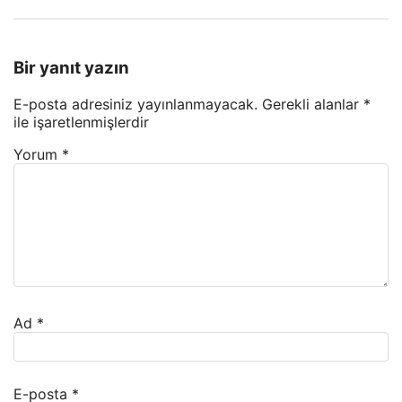
Bir yanıt yazın
E-posta adresiniz yayınlanmayacak.
Gerekli alanlar
*
ile işaretlenmişlerdir
Yorum
*
Ad
*
E-posta
*