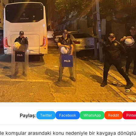
Paylaş:
Twitter
Facebook
WhatsApp
Reddit
Pinte
e komşular arasındaki konu nedeniyle bir kavgaya dönüştü