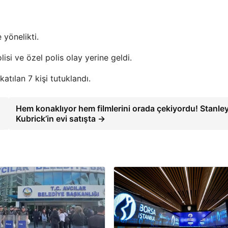
 yönelikti.
si ve özel polis olay yerine geldi.
tılan 7 kişi tutuklandı.
Hem konaklıyor hem filmlerini orada çekiyordu! Stanle
Kubrick’in evi satışta →