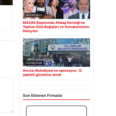
06/08/2026
MASAK Raporunda Ahbap Derneği’ne
Yapılan Ünlü Bağışları ve Soruşturmanın
Detayları
05/08/2026
Avcılar Belediyesi’ne operasyon. 12
şüpheli gözaltına alındı
Son Eklenen Firmalar