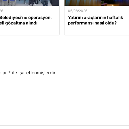
26
05/08/2026
 Belediyesi’ne operasyon.
Yatırım araçlarının haftalık
li gözaltına alındı
performansı nasıl oldu?
nlar
*
ile işaretlenmişlerdir