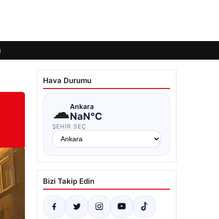
ı
Hava Durumu
☁
Ankara
NaN°C
ŞEHIR SEÇ
Bizi Takip Edin