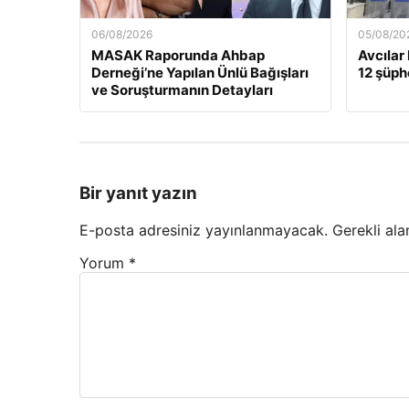
06/08/2026
05/08/20
MASAK Raporunda Ahbap
Avcılar
Derneği’ne Yapılan Ünlü Bağışları
12 şüphe
ve Soruşturmanın Detayları
Bir yanıt yazın
E-posta adresiniz yayınlanmayacak.
Gerekli ala
Yorum
*