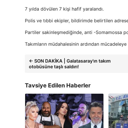
7 yılda dövülen 7 kişi hafif yaralandı.
Polis ve tıbbi ekipler, bildirimde belirtilen adrese
Partiler sakinleşmediğinde, anti -Somamossa poli
Takımların müdahalesinin ardından mücadeleye ka
← SON DAKİKA | Galatasaray'ın takım
otobüsüne taşlı saldırı!
Tavsiye Edilen Haberler