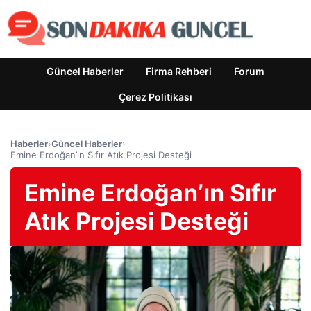
Güncel Haberler
Firma Rehberi
Forum
Çerez Politikası
Haberler
›
Güncel Haberler
›
Emine Erdoğan’ın Sıfır Atık Projesi Desteği
Emine Erdoğan’ın Sıfır
Atık Projesi Desteği