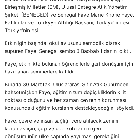
Birleşmiş Milletler (BM), Ulusal Entegre Atık Yönetimi
Şirketi (BENEGED) ve Senegal Faye Marie Khone Faye,
Katılımlar ve Torrkyye Attitiği Başkanı, Torkiye’nin eşi,
Torkiye’nin eşi.
Etkinliğin başında, okul avlusunu sembolik olarak
süpüren Faye, Senegal sembolü Baobab fidanını dikti.
Faye, etkinlikte bulunan öğrencilerle geri dönüşüm için
hazırlanan seminerlere katıldı.
Burada 30 Mart’taki Uluslararası Sıfır Atık Günü’nden
bahsetmişken Faye, eğitimin tüm değişikliklerin kilit
noktası olduğunu ve her zaman çevrenin korunması
konusundaki eğitim kurslarını destekleyeceğini söyledi.
Faye, çevre ve insan sağlığı yere atılacak zemini
korumak için, çöp ve çöp kutularının geri
dönüşümünün ülke çapında yayılması gerektiğini