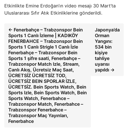
Etkinlikte Emine Erdoğan’ın video mesajı 30 Mart’ta
Uluslararası Sıfır Atık Etkinliklerine gönderildi.
← Fenerbahçe – Trabzonspor Bein
Japonya’da
Sports 1 Canlı İzleme | KADIKÖY
Orman
FENERBAHCE – Trabzonspor Bein
Yangını:
Sports 1 Canlı Strigle 1 Canlı İzle
534 bin
Fenerbahçe – Trabzonspor Bein
kişiye
Sports 1 şifre saati, Fenerbahçe –
tahliye
Trabzonspor Match Izle, Stream,
uyarısı
Canlı Akış, Ücretsiz Maç Saat,
yapıldı →
ÜCRETSİZ ÜCRETSİZ TOD,
ÜCRETSİZ BEIN SPORLAR İZLE,
ÜCRETSİZ. Bein Sports Watch, Bein
Sports Izle, Bein Sports Watch, Bein
Sports Watch, Fenerbahce –
Trabzonspor Match, Fenerbahce –
Trabzonspor Fenerbahce –
Trabzonspor Maç Yayınları,
Fenerbahce