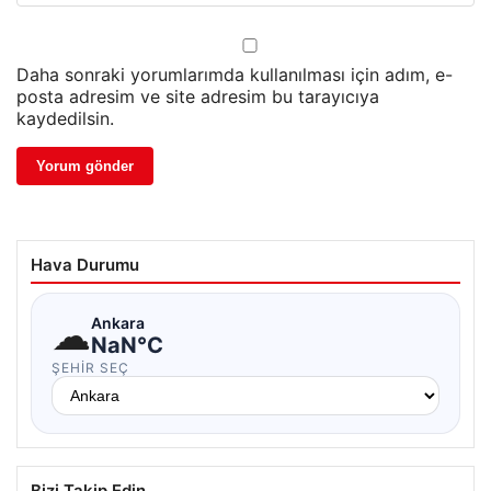
Daha sonraki yorumlarımda kullanılması için adım, e-
posta adresim ve site adresim bu tarayıcıya
kaydedilsin.
Hava Durumu
☁
Ankara
NaN°C
ŞEHIR SEÇ
Bizi Takip Edin