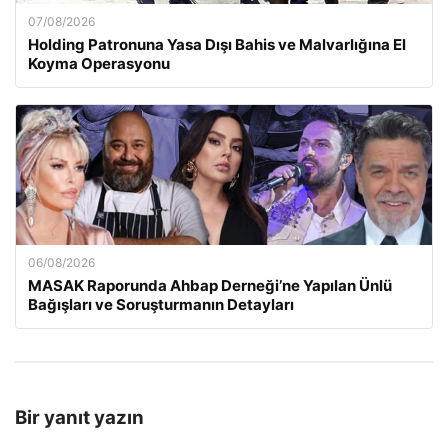
07/08/2026
Holding Patronuna Yasa Dışı Bahis ve Malvarlığına El
Koyma Operasyonu
06/08/2026
MASAK Raporunda Ahbap Derneği’ne Yapılan Ünlü
Bağışları ve Soruşturmanın Detayları
Bir yanıt yazın