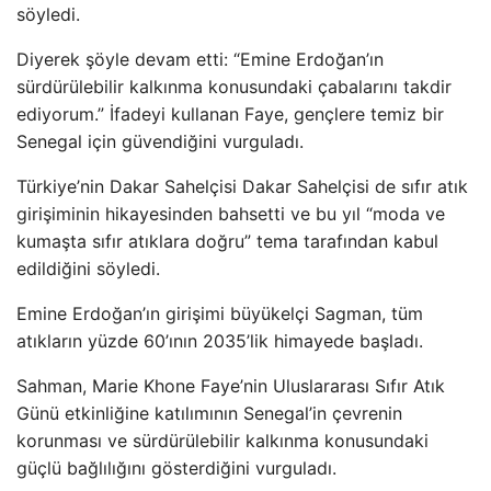
söyledi.
Diyerek şöyle devam etti: “Emine Erdoğan’ın
sürdürülebilir kalkınma konusundaki çabalarını takdir
ediyorum.” İfadeyi kullanan Faye, gençlere temiz bir
Senegal için güvendiğini vurguladı.
Türkiye’nin Dakar Sahelçisi Dakar Sahelçisi de sıfır atık
girişiminin hikayesinden bahsetti ve bu yıl “moda ve
kumaşta sıfır atıklara doğru” tema tarafından kabul
edildiğini söyledi.
Emine Erdoğan’ın girişimi büyükelçi Sagman, tüm
atıkların yüzde 60’ının 2035’lik himayede başladı.
Sahman, Marie Khone Faye’nin Uluslararası Sıfır Atık
Günü etkinliğine katılımının Senegal’in çevrenin
korunması ve sürdürülebilir kalkınma konusundaki
güçlü bağlılığını gösterdiğini vurguladı.