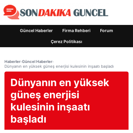
Güncel Haberler
Firma Rehberi
Forum
Çerez Politikası
Haberler
›
Güncel Haberler
›
Dünyanın en yüksek güneş enerjisi kulesinin inşaatı başladı
Dünyanın en yüksek
güneş enerjisi
kulesinin inşaatı
başladı