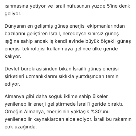
ısınmasına yetiyor ve İsrail nüfusunun yüzde 5’ine denk
geliyor.
Dünyanın en gelişmiş güneş enerjisi ekipmanlarından
bazılarını geliştiren İsrail, neredeyse sınırsız güneş
ışığına sahip ancak iş kendi evinde büyük ölçekli güneş
enerjisi teknolojisi kullanmaya gelince ülke geride
kalıyor.
Devlet bürokrasisinden bıkan İsrailli güneş enerjisi
şirketleri uzmanlıklarını sıklıkla yurtdışından temin
ediyor.
Almanya gibi daha soğuk iklime sahip ülkeler
yenilenebilir enerji geliştirmede İsrail’i geride bıraktı.
Örneğin Almanya, enerjisinin yaklaşık %30’unu
yenilenebilir kaynaklardan elde ediyor. İsrail bu rakamın
çok uzağında.