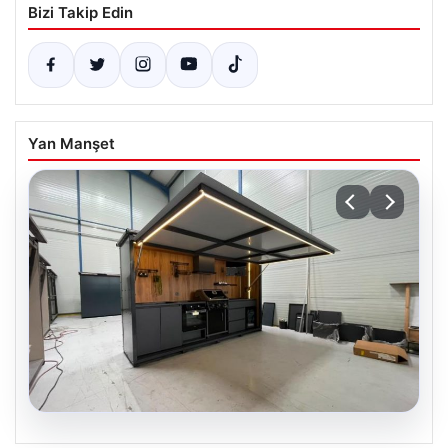
Bizi Takip Edin
Yan Manşet
04.08.2026
CANLI | Sparta Prag – Olympique Lyon