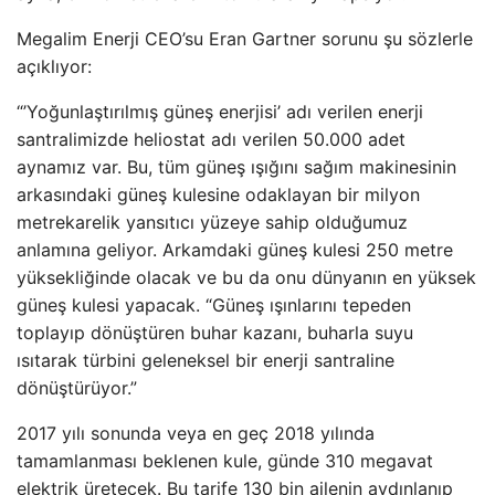
Megalim Enerji CEO’su Eran Gartner sorunu şu sözlerle
açıklıyor:
“’Yoğunlaştırılmış güneş enerjisi’ adı verilen enerji
santralimizde heliostat adı verilen 50.000 adet
aynamız var. Bu, tüm güneş ışığını sağım makinesinin
arkasındaki güneş kulesine odaklayan bir milyon
metrekarelik yansıtıcı yüzeye sahip olduğumuz
anlamına geliyor. Arkamdaki güneş kulesi 250 metre
yüksekliğinde olacak ve bu da onu dünyanın en yüksek
güneş kulesi yapacak. “Güneş ışınlarını tepeden
toplayıp dönüştüren buhar kazanı, buharla suyu
ısıtarak türbini geleneksel bir enerji santraline
dönüştürüyor.”
2017 yılı sonunda veya en geç 2018 yılında
tamamlanması beklenen kule, günde 310 megavat
elektrik üretecek. Bu tarife 130 bin ailenin aydınlanıp