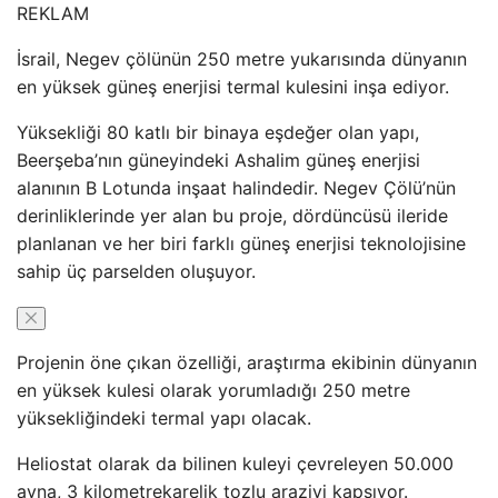
REKLAM
İsrail, Negev çölünün 250 metre yukarısında dünyanın
en yüksek güneş enerjisi termal kulesini inşa ediyor.
Yüksekliği 80 katlı bir binaya eşdeğer olan yapı,
Beerşeba’nın güneyindeki Ashalim güneş enerjisi
alanının B Lotunda inşaat halindedir. Negev Çölü’nün
derinliklerinde yer alan bu proje, dördüncüsü ileride
planlanan ve her biri farklı güneş enerjisi teknolojisine
sahip üç parselden oluşuyor.
Projenin öne çıkan özelliği, araştırma ekibinin dünyanın
en yüksek kulesi olarak yorumladığı 250 metre
yüksekliğindeki termal yapı olacak.
Heliostat olarak da bilinen kuleyi çevreleyen 50.000
ayna, 3 kilometrekarelik tozlu araziyi kapsıyor.