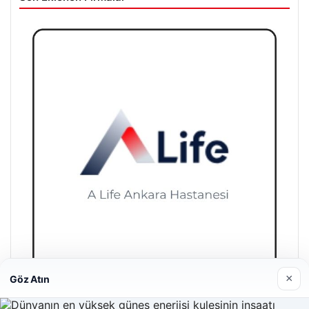
×
Göz Atın
A Life Ankara Hastanesi
27/03/2026