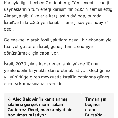
Konuyla ilgili Leehee Goldenberg; “Yenilenebilir enerji
kaynaklarının tüm enerji karışımının %35’ini temsil ettiği
Almanya gibi ülkelerle karşılaştırıldığında, burada
İsrail’de hala %2,5 yenilenebilir enerji seviyesindeyiz”
dedi.
Geleneksel olarak fosil yakıtlara dayalı bir ekonomiyle
faaliyet gösteren İsrail, güneşi temiz enerjiye
dönüştürmek için çabalıyor.
İsrail, 2020 yılına kadar enerjisinin yüzde 10’unu
yenilenebilir kaynaklardan üretmek istiyor. Geçtiğimiz
yıl yürürlüğe giren mevzuatla İsrail’in çatılarına güneş
enerjisi kurmasına izin verildi.
← Alec Baldwin’in kanıtlanmış
Tırmanışın
silahına gerçek mermi sıkan
beşinci
Gutierrez-Reed, mahkumiyetinin
etabı
bozulmasını istiyor
Bursa’da –