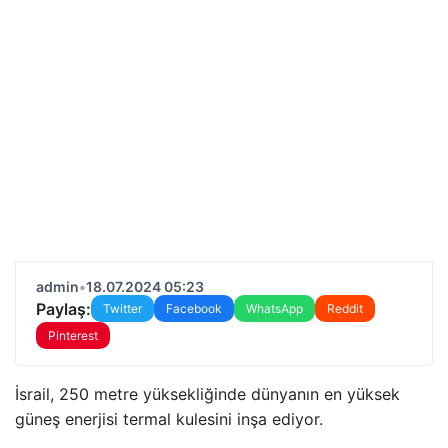
admin
•
18.07.2024 05:23
Paylaş:
Twitter
Facebook
WhatsApp
Reddit
Pinterest
İsrail, 250 metre yüksekliğinde dünyanın en yüksek
güneş enerjisi termal kulesini inşa ediyor.