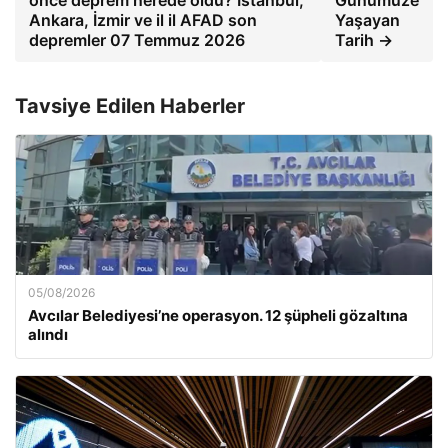
önce deprem nerede oldu? İstanbul,
Günümüze
Ankara, İzmir ve il il AFAD son
Yaşayan
depremler 07 Temmuz 2026
Tarih →
Tavsiye Edilen Haberler
05/08/2026
Avcılar Belediyesi’ne operasyon. 12 şüpheli gözaltına
alındı