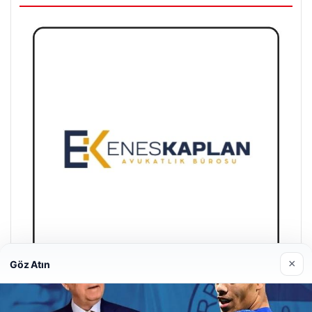
×
Göz Atın
Enes Kaplan Avukatlık Bürosu