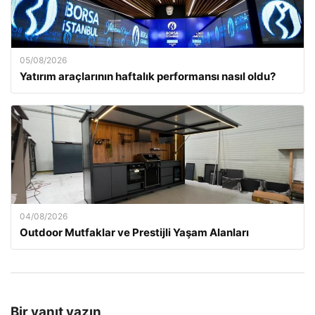
05/08/2026
Yatırım araçlarının haftalık performansı nasıl oldu?
04/08/2026
Outdoor Mutfaklar ve Prestijli Yaşam Alanları
Bir yanıt yazın