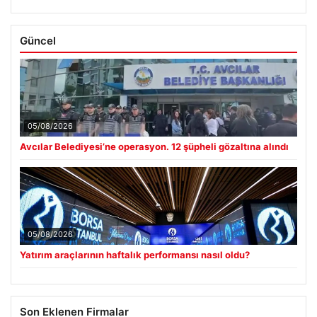
Güncel
05/08/2026
Avcılar Belediyesi’ne operasyon. 12 şüpheli gözaltına alındı
05/08/2026
Yatırım araçlarının haftalık performansı nasıl oldu?
Son Eklenen Firmalar