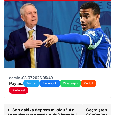
admin
•
08.07.2026 05:49
Paylaş:
Twitter
Facebook
WhatsApp
Reddit
Pinterest
← Son dakika deprem mi oldu? Az
Geçmişten