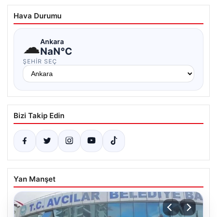
Hava Durumu
☁
Ankara
NaN°C
ŞEHIR SEÇ
Bizi Takip Edin
Yan Manşet