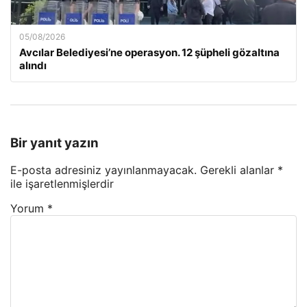
05/08/2026
Avcılar Belediyesi’ne operasyon. 12 şüpheli gözaltına
alındı
Bir yanıt yazın
E-posta adresiniz yayınlanmayacak.
Gerekli alanlar
*
ile işaretlenmişlerdir
Yorum
*