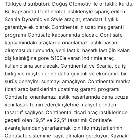
Türkiye distribütörü Doğuş Otomotiv ile ortaklık kurdu.
Bu kapsamda Continental lastikleriyle sipariş edilen
Scania Dynamic ve Style araçlar, standart 1 yıllık
garantiye ek olarak Continental’in uzatılmış garanti
programı Contisafe kapsamında olacak. Contisafe
kapsamındaki araçlarda onarılamaz lastik hasarı
oluşması durumunda, yeni lastik, hasarlı lastiğin kalan
diş kalınlığına göre %100’e varan indirimle araç
kullanıcısına sunulacak. Continental ve Scania, bu iş
birliğiyle müşterilerine daha güvenli ve ekonomik bir
sürüş deneyimi sunmayı amaçlıyor. Continental marka
ticari araç lastiklerinin uzatılmış garanti programı
Contisafe, onarılamaz lastik hasarlarında daha ucuza
yeni lastik temin ederek işletme maliyetlerinden
tasarruf sağlıyor. Continental ticari araç lastiklerinde
geçerli olan 19,5″ ve 22,5″ tasarımlı Contisafe
avantajlarından yararlanmak için filo müşterilerinin
Contisafe sistemine kayıt olmaları gerekiyor. Kaynak: