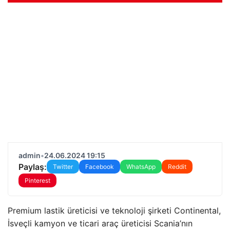
admin
•
24.06.2024 19:15
Paylaş:
Twitter
Facebook
WhatsApp
Reddit
Pinterest
Premium lastik üreticisi ve teknoloji şirketi Continental,
İsveçli kamyon ve ticari araç üreticisi Scania’nın