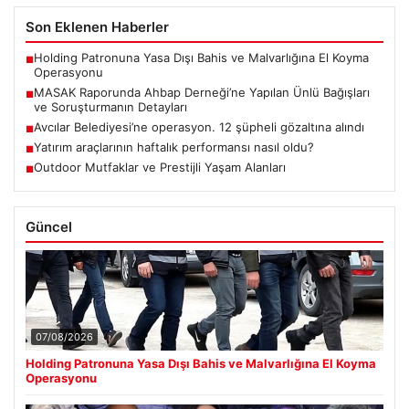
Son Eklenen Haberler
Holding Patronuna Yasa Dışı Bahis ve Malvarlığına El Koyma
■
Operasyonu
MASAK Raporunda Ahbap Derneği’ne Yapılan Ünlü Bağışları
■
ve Soruşturmanın Detayları
Avcılar Belediyesi’ne operasyon. 12 şüpheli gözaltına alındı
■
Yatırım araçlarının haftalık performansı nasıl oldu?
■
Outdoor Mutfaklar ve Prestijli Yaşam Alanları
■
Güncel
07/08/2026
Holding Patronuna Yasa Dışı Bahis ve Malvarlığına El Koyma
Operasyonu