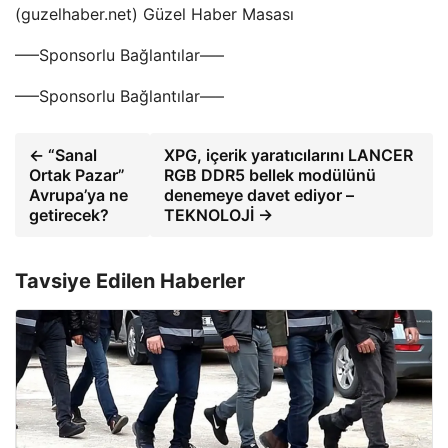
(guzelhaber.net) Güzel Haber Masası
—–Sponsorlu Bağlantılar—–
—–Sponsorlu Bağlantılar—–
← “Sanal
XPG, içerik yaratıcılarını LANCER
Ortak Pazar”
RGB DDR5 bellek modülünü
Avrupa’ya ne
denemeye davet ediyor –
getirecek?
TEKNOLOJİ →
Tavsiye Edilen Haberler