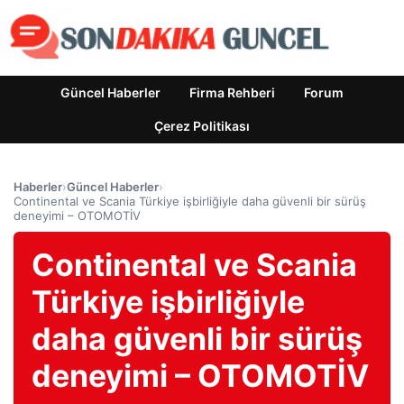
Güncel Haberler
Firma Rehberi
Forum
Çerez Politikası
Haberler
›
Güncel Haberler
›
Continental ve Scania Türkiye işbirliğiyle daha güvenli bir sürüş
deneyimi – OTOMOTİV
Continental ve Scania
Türkiye işbirliğiyle
daha güvenli bir sürüş
deneyimi – OTOMOTİV