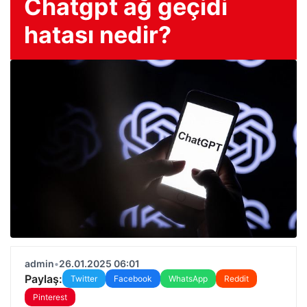
Chatgpt ağ geçidi
hatası nedir?
admin
•
26.01.2025 06:01
Paylaş:
Twitter
Facebook
WhatsApp
Reddit
Pinterest