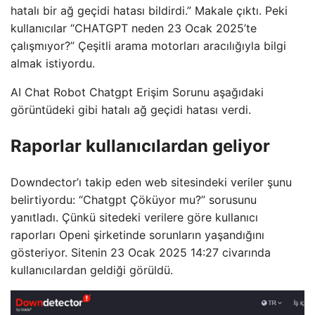
hatalı bir ağ geçidi hatası bildirdi.” Makale çıktı. Peki
kullanıcılar “CHATGPT neden 23 Ocak 2025’te
çalışmıyor?” Çeşitli arama motorları aracılığıyla bilgi
almak istiyordu.
AI Chat Robot Chatgpt Erişim Sorunu aşağıdaki
görüntüdeki gibi hatalı ağ geçidi hatası verdi.
Raporlar kullanıcılardan geliyor
Downdector’ı takip eden web sitesindeki veriler şunu
belirtiyordu: “Chatgpt Çöküyor mu?” sorusunu
yanıtladı. Çünkü sitedeki verilere göre kullanıcı
raporları Openi şirketinde sorunların yaşandığını
gösteriyor. Sitenin 23 Ocak 2025 14:27 civarında
kullanıcılardan geldiği görüldü.