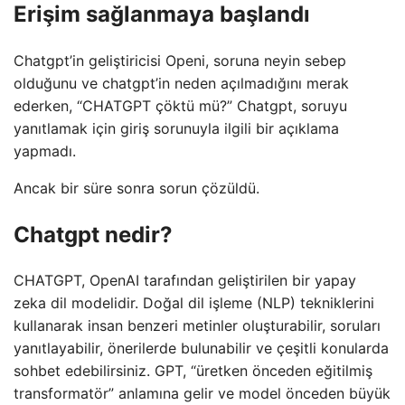
Erişim sağlanmaya başlandı
Chatgpt’in geliştiricisi Openi, soruna neyin sebep
olduğunu ve chatgpt’in neden açılmadığını merak
ederken, “CHATGPT çöktü mü?” Chatgpt, soruyu
yanıtlamak için giriş sorunuyla ilgili bir açıklama
yapmadı.
Ancak bir süre sonra sorun çözüldü.
Chatgpt nedir?
CHATGPT, OpenAI tarafından geliştirilen bir yapay
zeka dil modelidir. Doğal dil işleme (NLP) tekniklerini
kullanarak insan benzeri metinler oluşturabilir, soruları
yanıtlayabilir, önerilerde bulunabilir ve çeşitli konularda
sohbet edebilirsiniz. GPT, “üretken önceden eğitilmiş
transformatör” anlamına gelir ve model önceden büyük