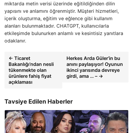
miktarda metin verisi üzerinde eğitildiğinden dilin
yapısını ve anlamını öğrenmiştir. Müşteri hizmetleri,
içerik oluşturma, eğitim ve eğlence gibi kullanım
alanları bulunmaktadır. CHATGPT, kullanıcılarla
etkileşimde bulunurken anlamlı ve kesintisiz yanıtlara
odaklanır.
← Ticaret
Herkes Arda Güler’in bu
Bakanlığı’ndan nesli
anını paylaşıyor! Oyunun
tükenmekte olan
ikinci yarısında devreye
ürünlere fahiş fiyat
girdi, ama … – →
açıklaması
Tavsiye Edilen Haberler