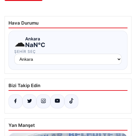
Hava Durumu
☁
Ankara
NaN°C
ŞEHIR SEÇ
Bizi Takip Edin
Yan Manşet