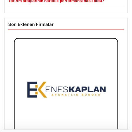
Yatırım araçlarının haftalık performansı nasıl oldu?
Son Eklenen Firmalar