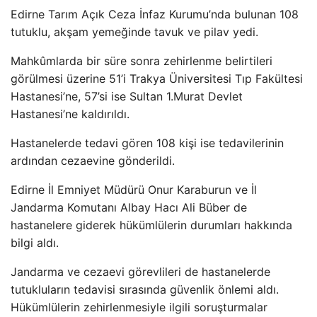
Edirne Tarım Açık Ceza İnfaz Kurumu’nda bulunan 108
tutuklu, akşam yemeğinde tavuk ve pilav yedi.
Mahkûmlarda bir süre sonra zehirlenme belirtileri
görülmesi üzerine 51’i Trakya Üniversitesi Tıp Fakültesi
Hastanesi’ne, 57’si ise Sultan 1.Murat Devlet
Hastanesi’ne kaldırıldı.
Hastanelerde tedavi gören 108 kişi ise tedavilerinin
ardından cezaevine gönderildi.
Edirne İl Emniyet Müdürü Onur Karaburun ve İl
Jandarma Komutanı Albay Hacı Ali Büber de
hastanelere giderek hükümlülerin durumları hakkında
bilgi aldı.
Jandarma ve cezaevi görevlileri de hastanelerde
tutukluların tedavisi sırasında güvenlik önlemi aldı.
Hükümlülerin zehirlenmesiyle ilgili soruşturmalar