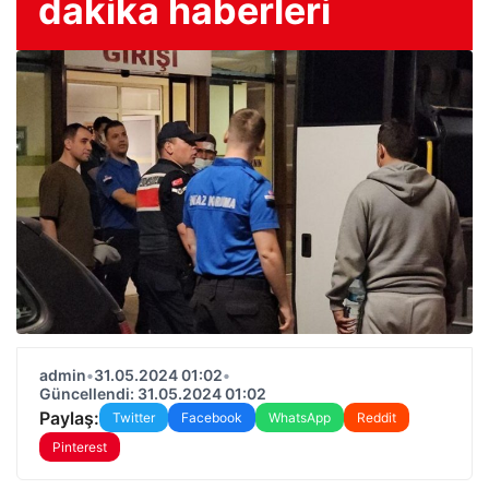
dakika haberleri
admin
•
31.05.2024 01:02
•
Güncellendi: 31.05.2024 01:02
Paylaş:
Twitter
Facebook
WhatsApp
Reddit
Pinterest