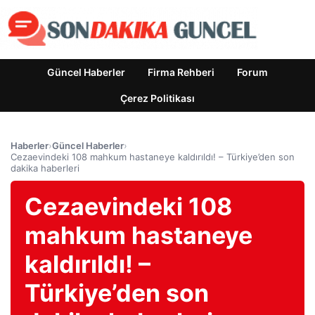
Güncel Haberler
Firma Rehberi
Forum
Çerez Politikası
Haberler
›
Güncel Haberler
›
Cezaevindeki 108 mahkum hastaneye kaldırıldı! – Türkiye’den son
dakika haberleri
Cezaevindeki 108
mahkum hastaneye
kaldırıldı! –
Türkiye’den son