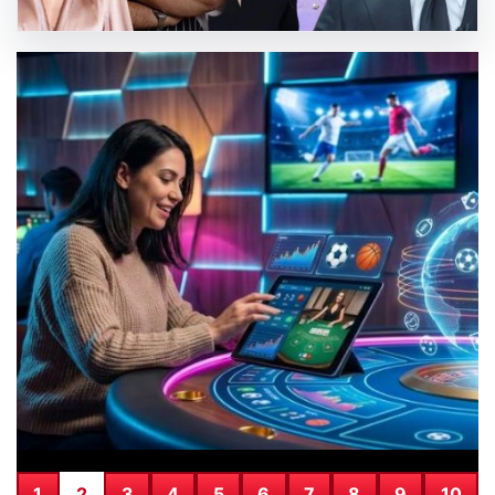
Deneyimi
GÜNCEL HABERLER
0 YORUM
SICAK HABER
06.08.2026
MASAK Raporunda Ahbap Derneği’ne
Yapılan Ünlü Bağışları ve Soruşturmanın
Detayları
1
2
3
4
5
6
7
8
9
10