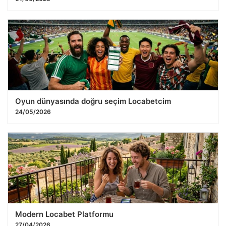
Oyun dünyasında doğru seçim Locabetcim
24/05/2026
Modern Locabet Platformu
27/04/2026