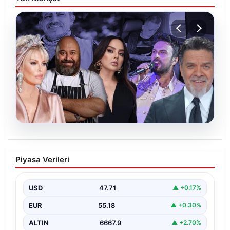
06.08.2026
MASAK Raporunda Ahbap Derneği’ne
Piyasa Verileri
Yapılan Ünlü Bağışları ve
Soruşturmanın Detayları
USD
47.71
▲ +0.17%
Ahbap Derneği’ne yönelik devam eden soruşturma
kapsamında, derneğe gelen bağışların ayrıntılı
EUR
55.18
▲ +0.30%
incelemesi yapıldı. Mali…
ALTIN
6667.9
▲ +2.70%