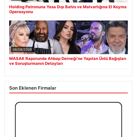
Holding Patronuna Yasa Dışı Bahis ve Malvarlığına El Koyma
Operasyonu
06/08/2026
MASAK Raporunda Ahbap Derneği’ne Yapılan Ünlü Bağışları
ve Soruşturmanın Detayları
Son Eklenen Firmalar