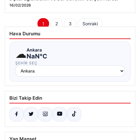
16/02/2026
Yazı
1
2
3
Sonraki
sayfalaması
Hava Durumu
☁
Ankara
NaN°C
ŞEHIR SEÇ
Bizi Takip Edin
Yan Manşet