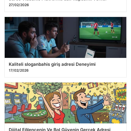
27/02/2026
Kaliteli sloganbahis giriş adresi Deneyimi
17/02/2026
Dijital Eğlencenin Ve Bol Güvenin Gerçek Adresi