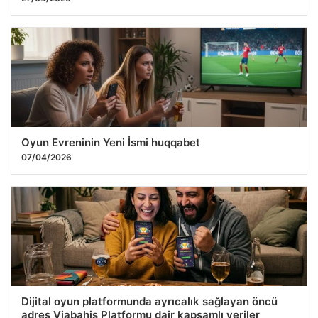
Oyun Evreninin Yeni İsmi huqqabet
07/04/2026
Dijital oyun platformunda ayrıcalık sağlayan öncü
adres Viabahis Platformu dair kapsamlı veriler