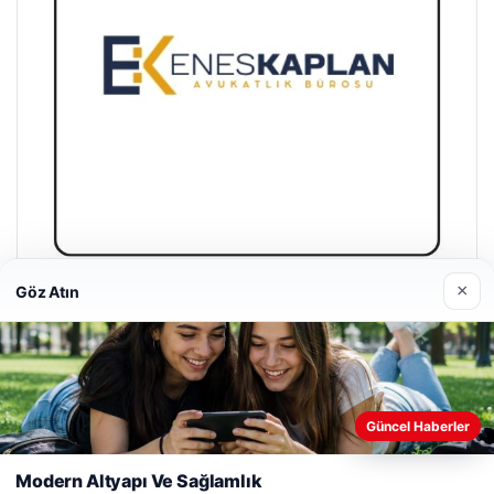
×
Göz Atın
Enes Kaplan Avukatlık Bürosu
28/04/2026
Web sitemizi nasıl kullandığınızı daha iyi anlayabilmek,
Güncel Haberler
deneyiminizi kişiselleştirmek ve geliştirmek amacıyla çerezler
kullanıyoruz.
Çerez Politikamız
Modern Altyapı Ve Sağlamlık