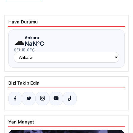
Hava Durumu
☁
Ankara
NaN°C
ŞEHIR SEÇ
Bizi Takip Edin
Yan Manşet