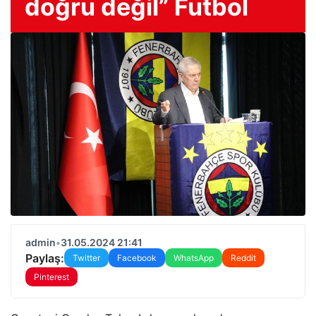
doğru değil” Futbol
admin
•
31.05.2024 21:41
Paylaş:
Twitter
Facebook
WhatsApp
Reddit
Pinterest