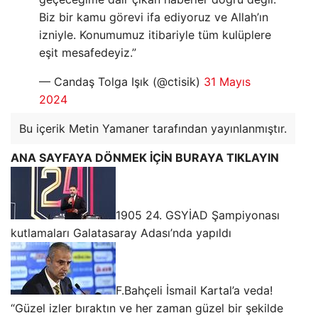
Biz bir kamu görevi ifa ediyoruz ve Allah’ın
izniyle. Konumumuz itibariyle tüm kulüplere
eşit mesafedeyiz.”
— Candaş Tolga Işık (@ctisik)
31 Mayıs
2024
Bu içerik Metin Yamaner tarafından yayınlanmıştır.
ANA SAYFAYA DÖNMEK İÇİN BURAYA TIKLAYIN
1905 24. GSYİAD Şampiyonası
kutlamaları Galatasaray Adası’nda yapıldı
F.Bahçeli İsmail Kartal’a veda!
“Güzel izler bıraktın ve her zaman güzel bir şekilde