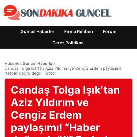
Güncel Haberler
Firma Rehberi
Forum
Çerez Politikası
Haberler
›
Güncel Haberler
›
Candaş Tolga Işık’tan Aziz Yıldırım ve Cengiz Erdem paylaşımı!
“Haber doğru değil” Futbol
Candaş Tolga Işık’tan
Aziz Yıldırım ve
Cengiz Erdem
paylaşımı! “Haber