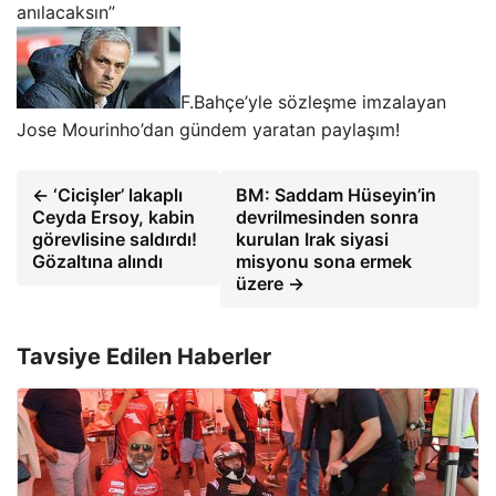
anılacaksın”
F.Bahçe’yle sözleşme imzalayan
Jose Mourinho’dan gündem yaratan paylaşım!
← ‘Cicişler’ lakaplı
BM: Saddam Hüseyin’in
Ceyda Ersoy, kabin
devrilmesinden sonra
görevlisine saldırdı!
kurulan Irak siyasi
Gözaltına alındı
misyonu sona ermek
üzere →
Tavsiye Edilen Haberler