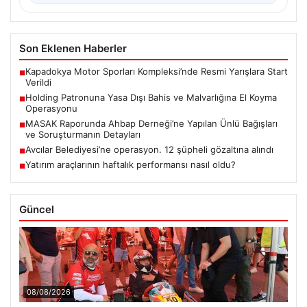
Son Eklenen Haberler
Kapadokya Motor Sporları Kompleksi’nde Resmi Yarışlara Start
■
Verildi
Holding Patronuna Yasa Dışı Bahis ve Malvarlığına El Koyma
■
Operasyonu
MASAK Raporunda Ahbap Derneği’ne Yapılan Ünlü Bağışları
■
ve Soruşturmanın Detayları
Avcılar Belediyesi’ne operasyon. 12 şüpheli gözaltına alındı
■
Yatırım araçlarının haftalık performansı nasıl oldu?
■
Güncel
08/08/2026