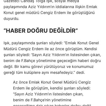
Gazeteci Candaş Tolga Işık, sosyal medya
paylaşımında Aziz Yıldırım’ın iddialarına ilişkin Emlak
Konut genel müdürü Cengiz Erdem ile görüştüğünü
duyurdu.
“HABER DOĞRU DEĞİLDİR”
Işık, paylaşımında şunları söyledi: “Emlak Konut Genel
Müdürü Cengiz Erdem ile az önce görüştüm. Kendisi
şunları söyledi: ‘Sayın Aziz Yıldırım’ın listesinden çıkan,
benim de F.Bahçe yönetimine geçeceğim haberi doğru
değil. Bir kamu görevi yürütüyoruz ve konumumuz
gereği tüm kulüplere aynı mesafedeyiz.” dedi.
Az önce Emlak Konut Genel Müdürü Cengiz
Erdem ile görüştüm, kendisi şunları söyledi:
“Sayın Aziz Yıldırım’ın listesinden çıkan,
benim de F.Bahçe’nin yönetimine
geçeceğime dair çıkan haberler doğru değil.