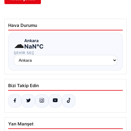
Hava Durumu
☁
Ankara
NaN°C
ŞEHIR SEÇ
Bizi Takip Edin
Yan Manşet