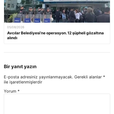
05/08/2026
Avcılar Belediyesi’ne operasyon. 12 şüpheli gözaltına
alındı
Bir yanıt yazın
E-posta adresiniz yayınlanmayacak.
Gerekli alanlar
*
ile işaretlenmişlerdir
Yorum
*