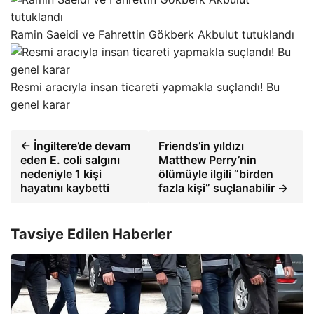
Ramin Saeidi ve Fahrettin Gökberk Akbulut tutuklandı
Resmi aracıyla insan ticareti yapmakla suçlandı! Bu
genel karar
← İngiltere’de devam
Friends’in yıldızı
eden E. coli salgını
Matthew Perry’nin
nedeniyle 1 kişi
ölümüyle ilgili “birden
hayatını kaybetti
fazla kişi” suçlanabilir →
Tavsiye Edilen Haberler