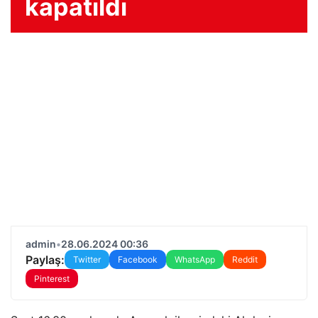
kapatıldı
admin
•
28.06.2024 00:36
Paylaş:
Twitter
Facebook
WhatsApp
Reddit
Pinterest