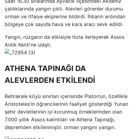
Saat 16.30 sıralarında Ayvacık ilçesindeki Akdeniz
çalılıklarında yangın çıktı. Alevleri görenler durumu
orman ve itfaiye ekiplerine bildirdi. İhbarın ardından
bölgeye çok sayıda hava ve kara aracı sevk edildi.
Yangın, rüzgarın da etkisiyle hızla ilerleyerek Assos
Antik Kenti’ne ulaştı.
ATHENA TAPINAĞI DA
ALEVLERDEN ETKİLENDİ
Behrakale köyü sınırları içerisinde Platon’un, özellikle
Aristoteles’in öğrencilerinin faaliyet gösterdiği Yunan
şehir devletlerinin iyi korunmuş örneklerinden olan
7.000 yıllık Assos kalıntıları ve Athena Tapınağı,
depremden etkilenmiştir. orman yangını yangın.