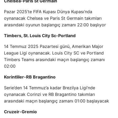
Chelsea-Paris St Germain
Pazar 2025’te FIFA Kupası Dünya Kupası’nda
oynanacak Chelsea ve Paris St Germain takımları
arasındaki oyunun başlangıç zamanı 22:00 başlıyor
Timbers, St. Louis City Sc-Portland
14 Temmuz 2025 Pazartesi günü, Amerikan Major
League Ligi oynanacak. Louis City SC ve Portland
Timbers Teams arasındaki maçın başlangıç zamanı
02:00
Korintliler-RB Bragantino
Serie’den 14 Temmuz’a kadar Brezilya Ligi’nde
oynanacak Corinzi ve RB Bragantino takımları
arasındaki maçın başlangıç zamanı 01:00 başlayacak
Cruzeir-Gremio