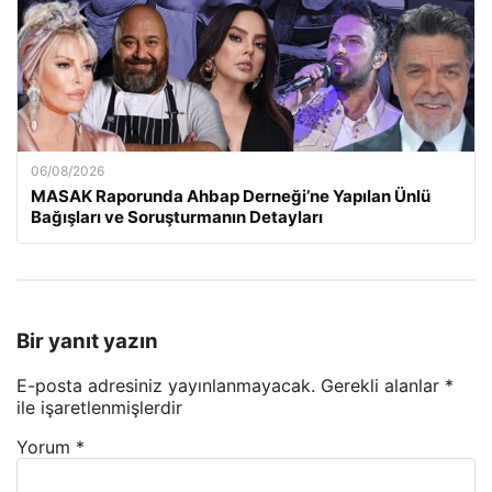
06/08/2026
MASAK Raporunda Ahbap Derneği’ne Yapılan Ünlü
Bağışları ve Soruşturmanın Detayları
Bir yanıt yazın
E-posta adresiniz yayınlanmayacak.
Gerekli alanlar
*
ile işaretlenmişlerdir
Yorum
*