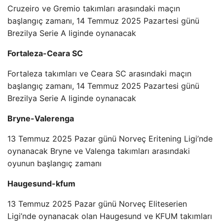
Cruzeiro ve Gremio takımları arasındaki maçın
başlangıç zamanı, 14 Temmuz 2025 Pazartesi günü
Brezilya Serie A liginde oynanacak
Fortaleza-Ceara SC
Fortaleza takımları ve Ceara SC arasındaki maçın
başlangıç zamanı, 14 Temmuz 2025 Pazartesi günü
Brezilya Serie A liginde oynanacak
Bryne-Valerenga
13 Temmuz 2025 Pazar günü Norveç Eritening Ligi’nde
oynanacak Bryne ve Valenga takımları arasındaki
oyunun başlangıç zamanı
Haugesund-kfum
13 Temmuz 2025 Pazar günü Norveç Eliteserien
Ligi’nde oynanacak olan Haugesund ve KFUM takımları