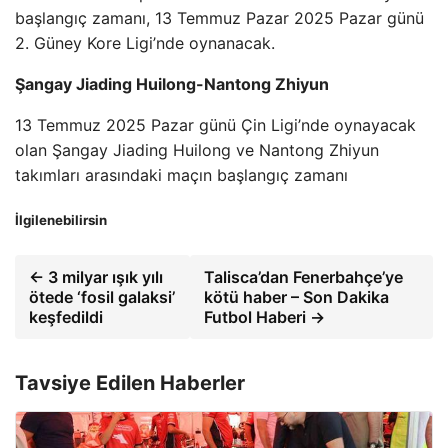
başlangıç zamanı, 13 Temmuz Pazar 2025 Pazar günü
2. Güney Kore Ligi’nde oynanacak.
Şangay Jiading Huilong-Nantong Zhiyun
13 Temmuz 2025 Pazar günü Çin Ligi’nde oynayacak
olan Şangay Jiading Huilong ve Nantong Zhiyun
takımları arasındaki maçın başlangıç zamanı
İlgilenebilirsin
← 3 milyar ışık yılı
Talisca’dan Fenerbahçe’ye
ötede ‘fosil galaksi’
kötü haber – Son Dakika
keşfedildi
Futbol Haberi →
Tavsiye Edilen Haberler