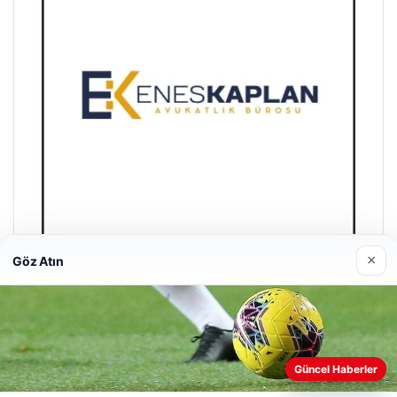
×
Göz Atın
Enes Kaplan Avukatlık Bürosu
28/04/2026
Güncel Haberler
Web sitemizi nasıl kullandığınızı daha iyi anlayabilmek,