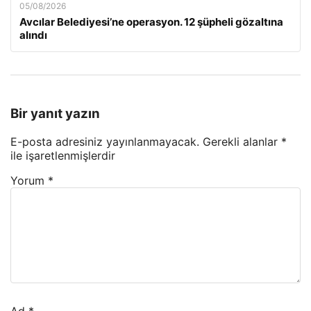
05/08/2026
Avcılar Belediyesi’ne operasyon. 12 şüpheli gözaltına
alındı
Bir yanıt yazın
E-posta adresiniz yayınlanmayacak.
Gerekli alanlar
*
ile işaretlenmişlerdir
Yorum
*
Ad
*