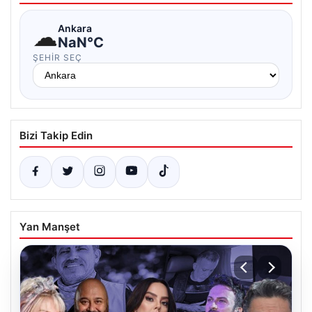
☁
Ankara
NaN°C
ŞEHIR SEÇ
Bizi Takip Edin
Yan Manşet