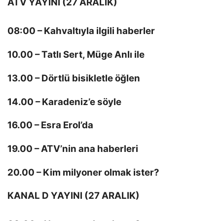
ATV YAYINI (27 ARALIK)
08:00 – Kahvaltıyla ilgili haberler
10.00 – Tatlı Sert, Müge Anlı ile
13.00 – Dörtlü bisikletle öğlen
14.00 – Karadeniz’e söyle
16.00 – Esra Erol’da
19.00 – ATV’nin ana haberleri
20.00 – Kim milyoner olmak ister?
KANAL D YAYINI (27 ARALIK)