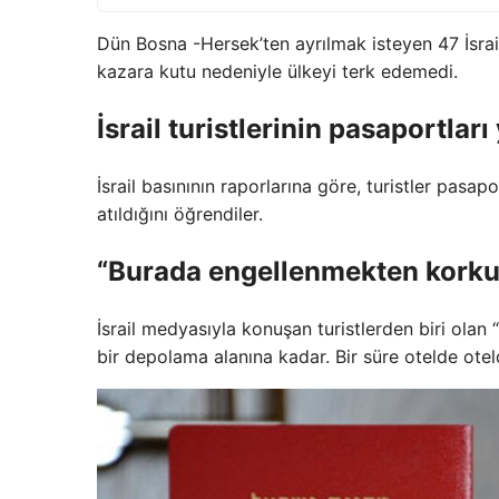
Dün Bosna -Hersek’ten ayrılmak isteyen 47 İsrail 
kazara kutu nedeniyle ülkeyi terk edemedi.
İsrail turistlerinin pasaportları 
İsrail basınının raporlarına göre, turistler pasap
atıldığını öğrendiler.
“Burada engellenmekten kork
İsrail medyasıyla konuşan turistlerden biri ol
bir depolama alanına kadar. Bir süre otelde otel