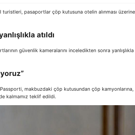
turistleri, pasaportlar çöp kutusuna otelin alınması üzerine
yanlışlıkla atıldı
ortlarının güvenlik kameralarını inceledikten sonra yanlışlıkl
uyoruz”
an “Passporti, makbuzdaki çöp kutusundan çöp kamyonlarına, 
de kalmamız teklif edildi.