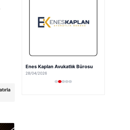
r
Enes Kaplan Avukatlık Bürosu
28/04/2026
tırla