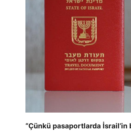
“Çünkü pasaportlarda İsrail’in 