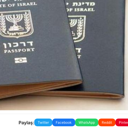
Paylaş:
Twitter
Facebook
WhatsApp
Reddit
Pinte