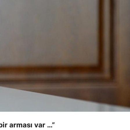
bir arması var …”