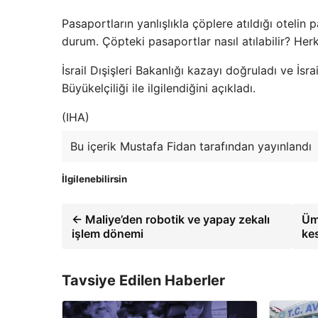
Pasaportların yanlışlıkla çöplere atıldığı otelin p
durum. Çöpteki pasaportlar nasıl atılabilir? Herke
İsrail Dışişleri Bakanlığı kazayı doğruladı ve İsra
Büyükelçiliği ile ilgilendiğini açıkladı.
(IHA)
Bu içerik Mustafa Fidan tarafından yayınlandı
İlgilenebilirsin
← Maliye’den robotik ve yapay zekalı
Üm
işlem dönemi
ke
Tavsiye Edilen Haberler