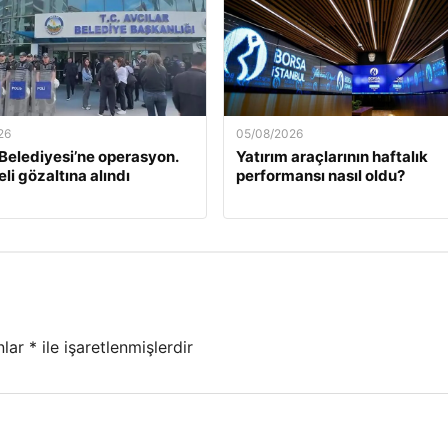
26
05/08/2026
 Belediyesi’ne operasyon.
Yatırım araçlarının haftalık
li gözaltına alındı
performansı nasıl oldu?
nlar
*
ile işaretlenmişlerdir