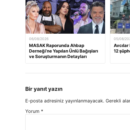
06/08/2026
05/08/20
MASAK Raporunda Ahbap
Avcılar
Derneği’ne Yapılan Ünlü Bağışları
12 şüphe
ve Soruşturmanın Detayları
Bir yanıt yazın
E-posta adresiniz yayınlanmayacak.
Gerekli ala
Yorum
*