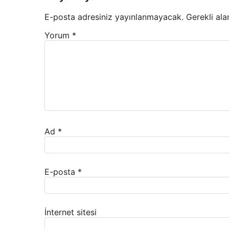
E-posta adresiniz yayınlanmayacak.
Gerekli ala
Yorum
*
Ad
*
E-posta
*
İnternet sitesi