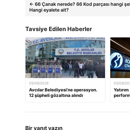
← 66 Çanak nerede? 66 Kod parçası hangi şe
Hangi eyalete ait?
Tavsiye Edilen Haberler
05/08/2026
05/08/20
Avcılar Belediyesi’ne operasyon.
Yatırım 
12 şüpheli gözaltına alındı
perform
Bir yanıt yazın