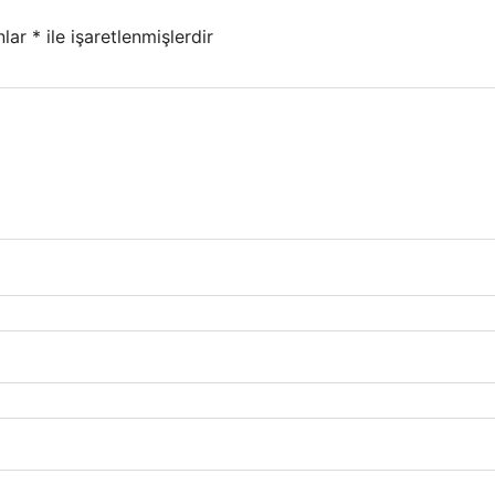
nlar
*
ile işaretlenmişlerdir