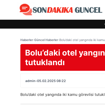
Haberler
›
Güncel Haberler
›
Bolu’daki otel yangında iki kamu
Bolu’daki otel yangın
tutuklandı
admin
•
05.02.2025 08:22
Bolu’daki otel yangında iki kamu görevlisi tutuk