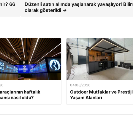
hir? 66
Düzenli satın alımda yaşlanarak yavaşlıyor! Bili
olarak gösterildi →
26
04/08/2026
araçlarının haftalık
Outdoor Mutfaklar ve Prestijl
ansı nasıl oldu?
Yaşam Alanları