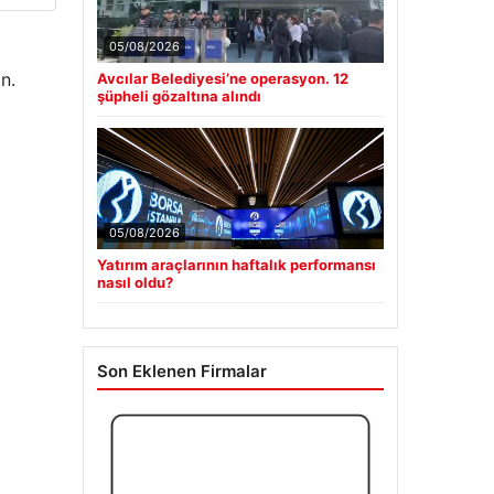
05/08/2026
n.
Avcılar Belediyesi’ne operasyon. 12
şüpheli gözaltına alındı
05/08/2026
Yatırım araçlarının haftalık performansı
nasıl oldu?
Son Eklenen Firmalar