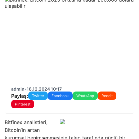
admin
•
18.12.2024 10:17
Paylaş:
Twitter
Facebook
WhatsApp
Reddit
Pinterest
Bitfinex analistleri,
Bitcoin’in artan
kurumsal benimsenmesinin talep tarafında güçlü bir