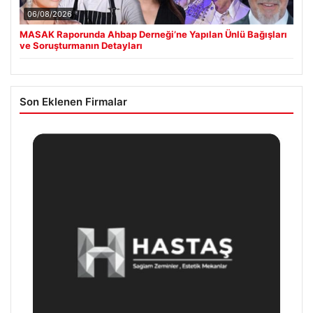
06/08/2026
MASAK Raporunda Ahbap Derneği’ne Yapılan Ünlü Bağışları
ve Soruşturmanın Detayları
Son Eklenen Firmalar