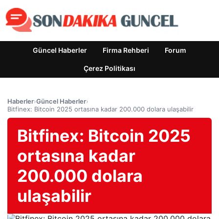
Güncel Haberler
Firma Rehberi
Forum
Çerez Politikası
Haberler
›
Güncel Haberler
›
Bitfinex: Bitcoin 2025 ortasına kadar 200.000 dolara ulaşabilir
Bitfinex: Bitcoin 2025
ortasına kadar
200.000 dolara
ulaşabilir