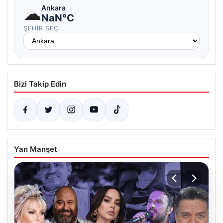
☁
Ankara
NaN°C
ŞEHIR SEÇ
Bizi Takip Edin
Yan Manşet