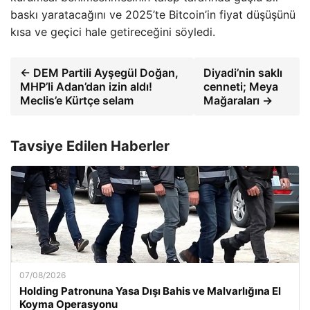
baskı yaratacağını ve 2025’te Bitcoin’in fiyat düşüşünü
kısa ve geçici hale getireceğini söyledi.
← DEM Partili Ayşegül Doğan,
Diyadi’nin saklı
MHP’li Adan’dan izin aldı!
cenneti; Meya
Meclis’e Kürtçe selam
Mağaraları →
Tavsiye Edilen Haberler
07/08/2026
Holding Patronuna Yasa Dışı Bahis ve Malvarlığına El
Koyma Operasyonu